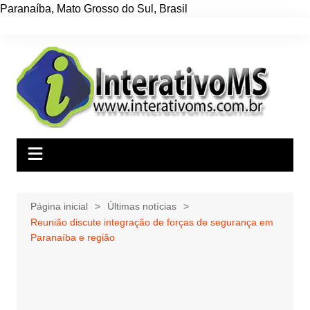
Paranaíba
,
Mato Grosso do Sul
,
Brasil
Ir
para
o
conteúdo
Página inicial
Últimas notícias
Reunião discute integração de forças de segurança em
Paranaíba e região