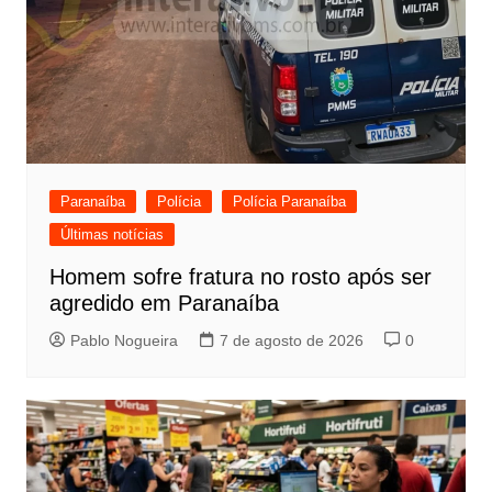
Paranaíba
Polícia
Polícia Paranaíba
Últimas notícias
Homem sofre fratura no rosto após ser
agredido em Paranaíba
Pablo Nogueira
7 de agosto de 2026
0