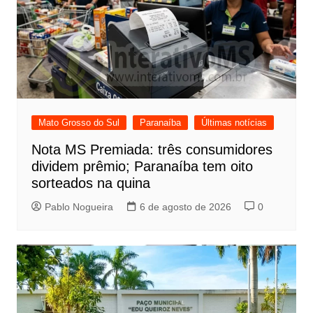
Mato Grosso do Sul
Paranaíba
Últimas notícias
Nota MS Premiada: três consumidores
dividem prêmio; Paranaíba tem oito
sorteados na quina
Pablo Nogueira
6 de agosto de 2026
0