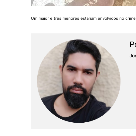
Um maior e três menores estariam envolvidos no crime
P
Jor