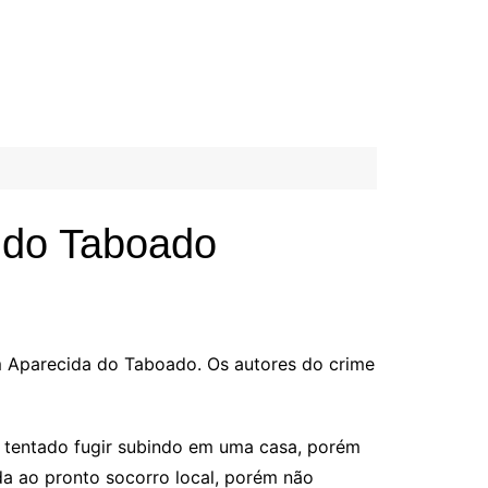
 do Taboado
em Aparecida do Taboado. Os autores do crime
e tentado fugir subindo em uma casa, porém
ada ao pronto socorro local, porém não