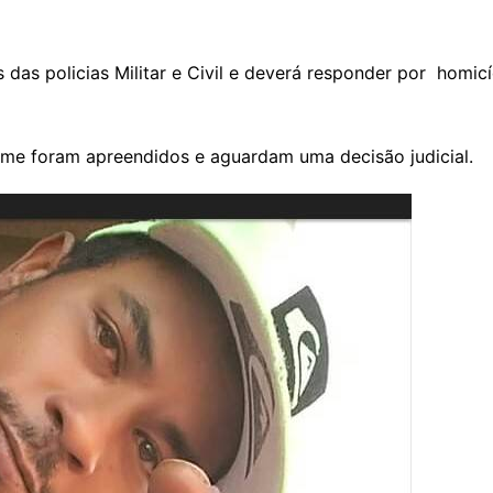
s das policias Militar e Civil e deverá responder por homi
ime foram apreendidos e aguardam uma decisão judicial.