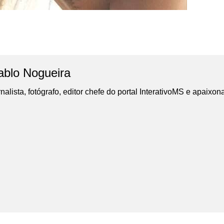
ablo Nogueira
nalista, fotógrafo, editor chefe do portal InterativoMS e apaixon