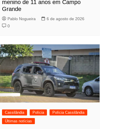
menino de 11 anos em Campo
Grande
Pablo Nogueira
6 de agosto de 2026
0
Cassilândia
Polícia
Polícia Cassilândia
Últimas notícias