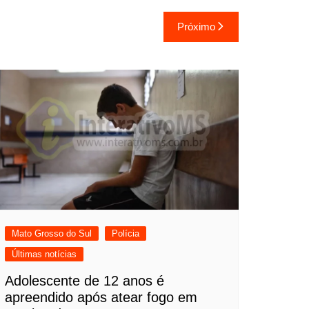
Próximo
Mato Grosso do Sul
Polícia
Últimas notícias
Adolescente de 12 anos é
apreendido após atear fogo em