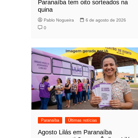
Paranaíba tem oito sorteados na
quina
Pablo Nogueira
6 de agosto de 2026
0
Paranaíba
Últimas notícias
Agosto Lilás em Paranaíba