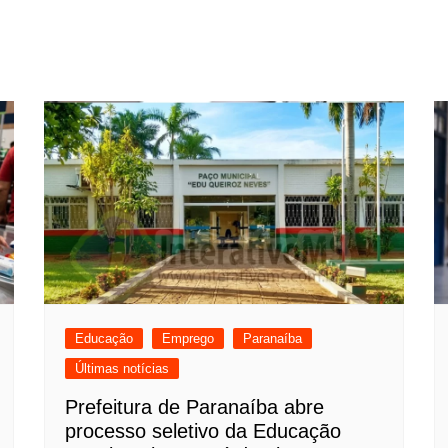
Educação
Emprego
Paranaíba
Últimas notícias
Prefeitura de Paranaíba abre
processo seletivo da Educação