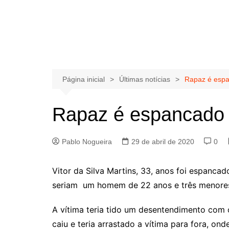
Página inicial
Últimas notícias
Rapaz é espa
Rapaz é espancado 
Pablo Nogueira
29 de abril de 2020
0
Vitor da Silva Martins, 33, anos foi espanca
seriam um homem de 22 anos e três menores,
A vítima teria tido um desentendimento com 
caiu e teria arrastado a vítima para fora, o