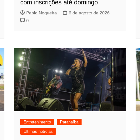
com inscrições até domingo
Pablo Nogueira
6 de agosto de 2026
0
Entretenimento
Paranaíba
Últimas notícias