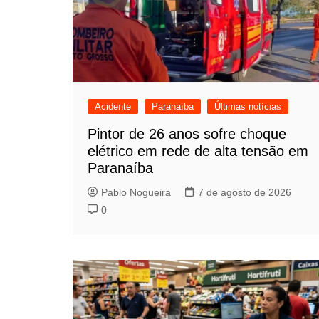
Acidente
Paranaíba
Últimas notícias
Pintor de 26 anos sofre choque
elétrico em rede de alta tensão em
Paranaíba
Pablo Nogueira
7 de agosto de 2026
0