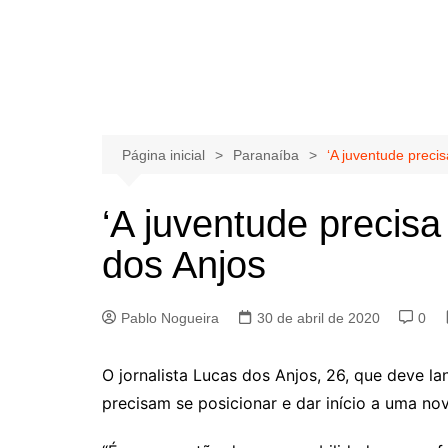
Página inicial
Paranaíba
‘A juventude precis
‘A juventude precisa
dos Anjos
Pablo Nogueira
30 de abril de 2020
0
O jornalista Lucas dos Anjos, 26, que deve l
precisam se posicionar e dar início a uma nov