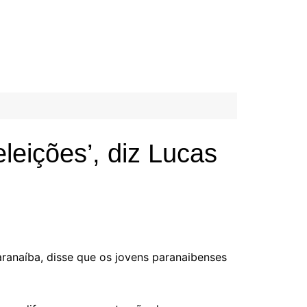
leições’, diz Lucas
aranaíba, disse que os jovens paranaibenses