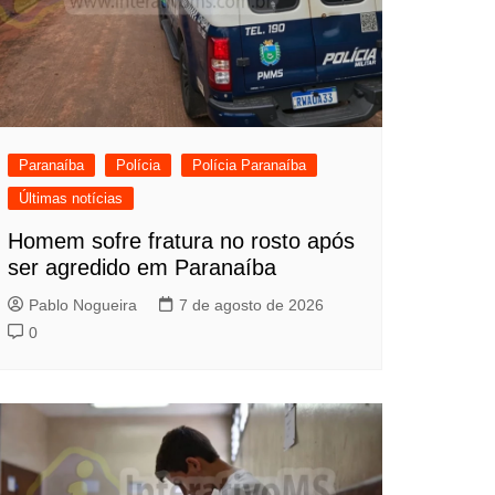
Paranaíba
Polícia
Polícia Paranaíba
Últimas notícias
Homem sofre fratura no rosto após
ser agredido em Paranaíba
Pablo Nogueira
7 de agosto de 2026
0