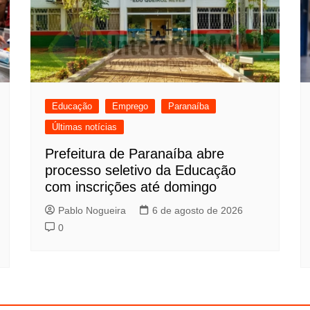
Educação
Emprego
Paranaíba
Últimas notícias
Prefeitura de Paranaíba abre
processo seletivo da Educação
com inscrições até domingo
Pablo Nogueira
6 de agosto de 2026
0