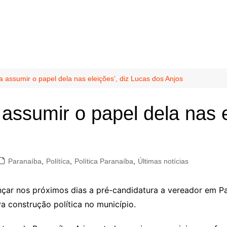
a assumir o papel dela nas eleições’, diz Lucas dos Anjos
 assumir o papel dela nas e
Paranaíba
,
Polítíca
,
Política Paranaíba
,
Últimas notícias
ançar nos próximos dias a pré-candidatura a vereador em P
a construção política no município.