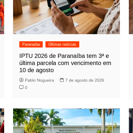
Paranaíba
Últimas notícias
IPTU 2026 de Paranaíba tem 3ª e
última parcela com vencimento em
10 de agosto
Pablo Nogueira
7 de agosto de 2026
0