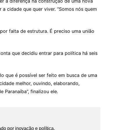
zer a diferença na construção de uma nova
uir a cidade que quer viver. “Somos nós quem
por falta de estrutura. É preciso uma união
onta que decidiu entrar para política há seis
lo que é possível ser feito em busca de uma
idade melhor, ouvindo, elaborando,
Paranaíba”, finalizou ele.
ado por inovação e política.