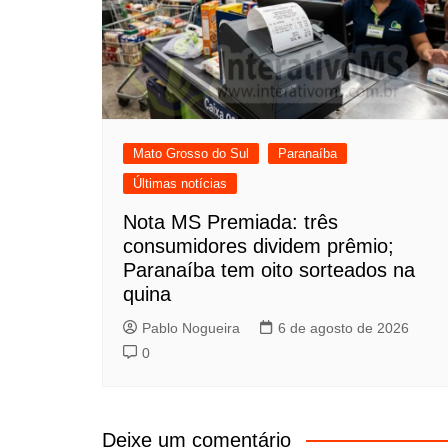
Mato Grosso do Sul
Paranaíba
Últimas notícias
Nota MS Premiada: três
consumidores dividem prêmio;
Paranaíba tem oito sorteados na
quina
Pablo Nogueira
6 de agosto de 2026
0
Deixe um comentário