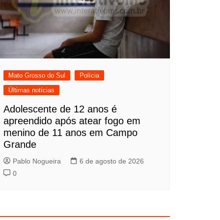
Mato Grosso do Sul
Polícia
Últimas notícias
Adolescente de 12 anos é
apreendido após atear fogo em
menino de 11 anos em Campo
Grande
Pablo Nogueira
6 de agosto de 2026
0