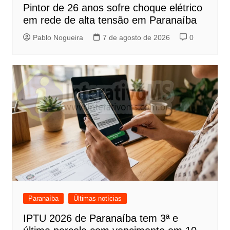
Pintor de 26 anos sofre choque elétrico
em rede de alta tensão em Paranaíba
Pablo Nogueira
7 de agosto de 2026
0
Paranaíba
Últimas notícias
IPTU 2026 de Paranaíba tem 3ª e