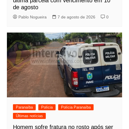
última parcela com vencimento em 10
de agosto
Pablo Nogueira
7 de agosto de 2026
0
Paranaíba
Polícia
Polícia Paranaíba
Últimas notícias
Homem sofre fratura no rosto após ser