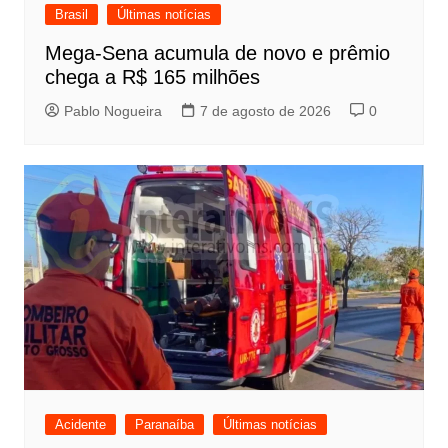
Brasil
Últimas notícias
Mega-Sena acumula de novo e prêmio
chega a R$ 165 milhões
Pablo Nogueira
7 de agosto de 2026
0
Acidente
Paranaíba
Últimas notícias