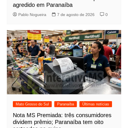
agredido em Paranaíba
Pablo Nogueira
7 de agosto de 2026
0
Mato Grosso do Sul
Paranaíba
Últimas notícias
Nota MS Premiada: três consumidores
dividem prêmio; Paranaíba tem oito