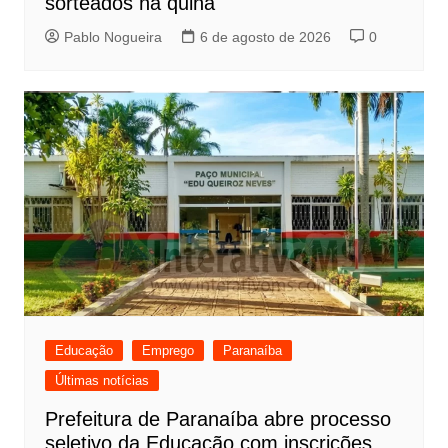
sorteados na quina
Pablo Nogueira
6 de agosto de 2026
0
Educação
Emprego
Paranaíba
Últimas notícias
Prefeitura de Paranaíba abre processo
seletivo da Educação com inscrições