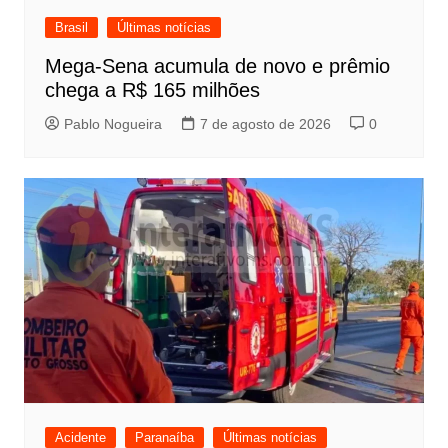
Brasil
Últimas notícias
Mega-Sena acumula de novo e prêmio
chega a R$ 165 milhões
Pablo Nogueira
7 de agosto de 2026
0
Acidente
Paranaíba
Últimas notícias