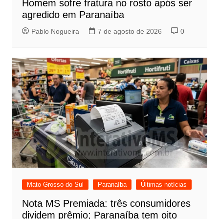
Homem sofre fratura no rosto após ser
agredido em Paranaíba
Pablo Nogueira
7 de agosto de 2026
0
Mato Grosso do Sul
Paranaíba
Últimas notícias
Nota MS Premiada: três consumidores
dividem prêmio; Paranaíba tem oito