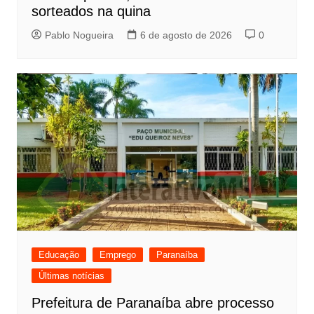
sorteados na quina
Pablo Nogueira
6 de agosto de 2026
0
Educação
Emprego
Paranaíba
Últimas notícias
Prefeitura de Paranaíba abre processo