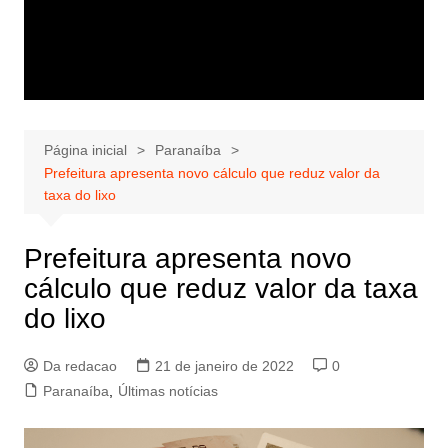
Página inicial
Paranaíba
Prefeitura apresenta novo cálculo que reduz valor da
taxa do lixo
Prefeitura apresenta novo
cálculo que reduz valor da taxa
do lixo
Da redacao
21 de janeiro de 2022
0
Paranaíba
,
Últimas notícias