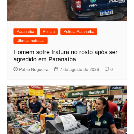
Paranaíba
Polícia
Polícia Paranaíba
Últimas notícias
Homem sofre fratura no rosto após ser
agredido em Paranaíba
Pablo Nogueira
7 de agosto de 2026
0