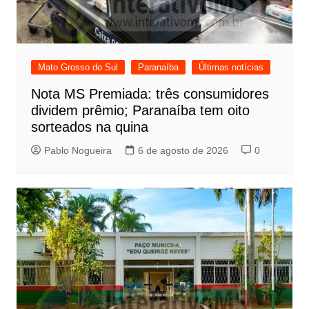
Mato Grosso do Sul
Paranaíba
Últimas notícias
Nota MS Premiada: três consumidores
dividem prêmio; Paranaíba tem oito
sorteados na quina
Pablo Nogueira
6 de agosto de 2026
0