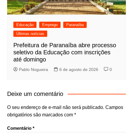
Educação
Emprego
Paranaíba
Últimas notícias
Prefeitura de Paranaíba abre processo
seletivo da Educação com inscrições
até domingo
Pablo Nogueira
6 de agosto de 2026
0
Deixe um comentário
O seu endereço de e-mail não será publicado.
Campos
obrigatórios são marcados com
*
Comentário
*