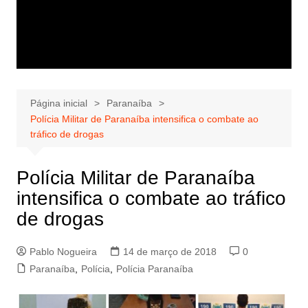
Página inicial
Paranaíba
Polícia Militar de Paranaíba intensifica o combate ao
tráfico de drogas
Polícia Militar de Paranaíba
intensifica o combate ao tráfico
de drogas
Pablo Nogueira
14 de março de 2018
0
Paranaíba
,
Polícia
,
Polícia Paranaíba