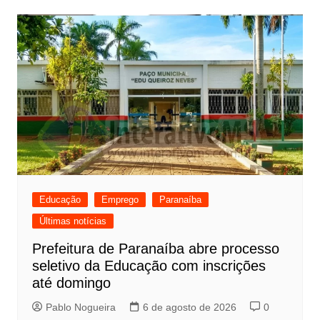
Educação
Emprego
Paranaíba
Últimas notícias
Prefeitura de Paranaíba abre processo
seletivo da Educação com inscrições
até domingo
Pablo Nogueira
6 de agosto de 2026
0