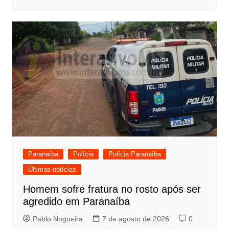
Paranaíba
Polícia
Polícia Paranaíba
Últimas notícias
Homem sofre fratura no rosto após ser
agredido em Paranaíba
Pablo Nogueira
7 de agosto de 2026
0