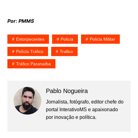
Por: PMMS
Entorpecentes
Policia
Policia Militar
Polícia Tráfico
Trafico
Tráfico Paranaíba
Pablo Nogueira
Jornalista, fotógrafo, editor chefe do
portal InterativoMS e apaixonado
por inovação e política.