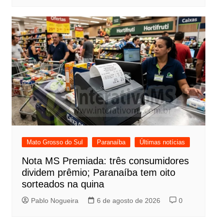
Mato Grosso do Sul
Paranaíba
Últimas notícias
Nota MS Premiada: três consumidores
dividem prêmio; Paranaíba tem oito
sorteados na quina
Pablo Nogueira
6 de agosto de 2026
0