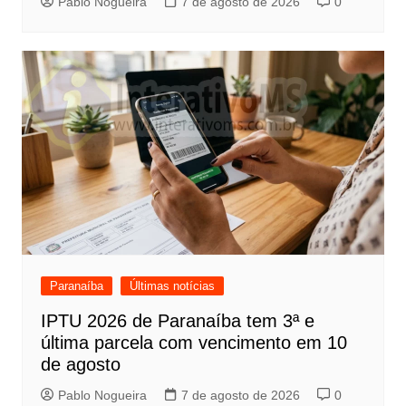
Pablo Nogueira
7 de agosto de 2026
0
Paranaíba
Últimas notícias
IPTU 2026 de Paranaíba tem 3ª e
última parcela com vencimento em 10
de agosto
Pablo Nogueira
7 de agosto de 2026
0