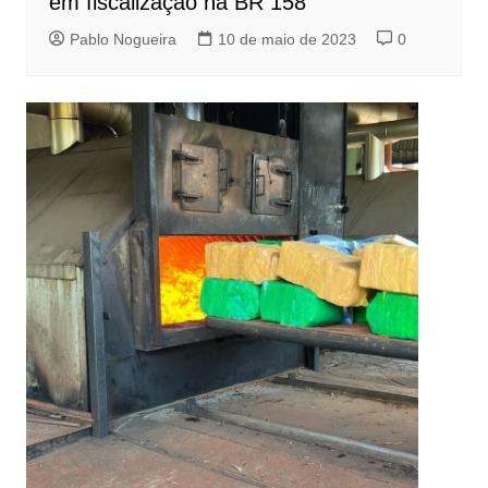
em fiscalização na BR 158
Pablo Nogueira
10 de maio de 2023
0