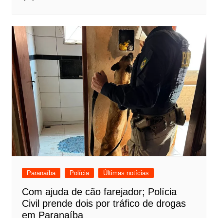
Paranaíba
Polícia
Últimas notícias
Com ajuda de cão farejador; Polícia
Civil prende dois por tráfico de drogas
em Paranaíba