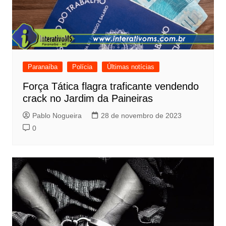
Paranaíba
Polícia
Últimas notícias
Força Tática flagra traficante vendendo
crack no Jardim da Paineiras
Pablo Nogueira
28 de novembro de 2023
0