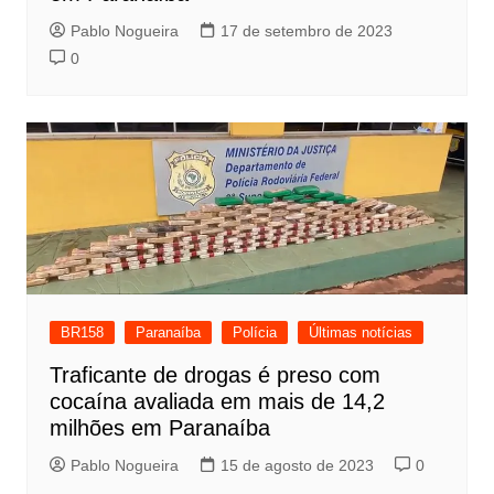
Pablo Nogueira
17 de setembro de 2023
0
BR158
Paranaíba
Polícia
Últimas notícias
Traficante de drogas é preso com
cocaína avaliada em mais de 14,2
milhões em Paranaíba
Pablo Nogueira
15 de agosto de 2023
0