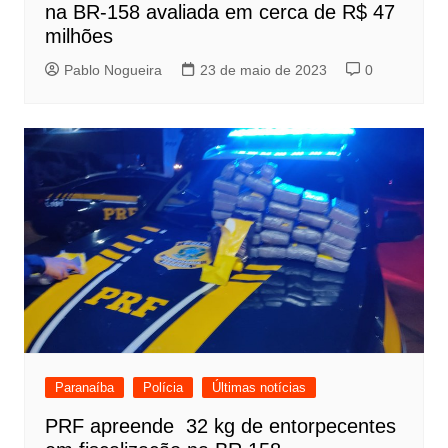
na BR-158 avaliada em cerca de R$ 47
milhões
Pablo Nogueira
23 de maio de 2023
0
Paranaíba
Polícia
Últimas notícias
PRF apreende 32 kg de entorpecentes