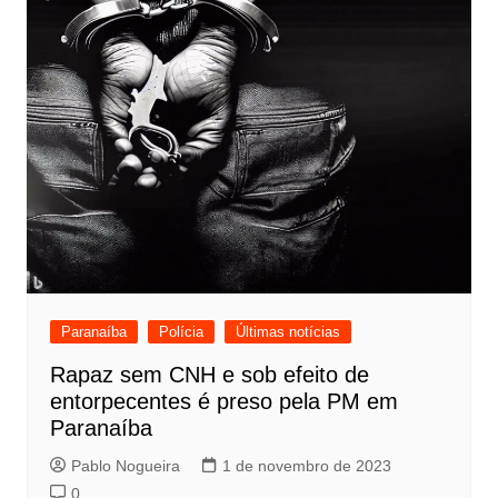
Paranaíba
Polícia
Últimas notícias
Rapaz sem CNH e sob efeito de
entorpecentes é preso pela PM em
Paranaíba
Pablo Nogueira
1 de novembro de 2023
0