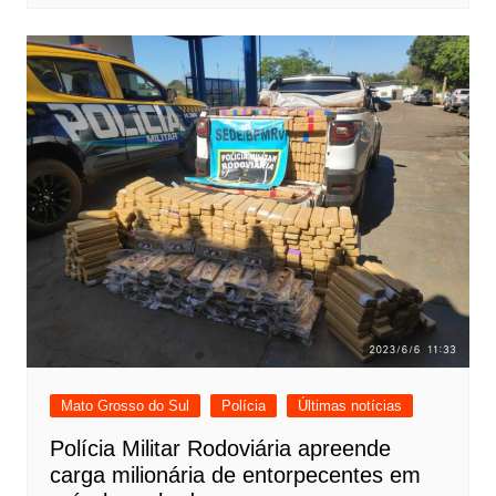
Mato Grosso do Sul
Polícia
Últimas notícias
Polícia Militar Rodoviária apreende
carga milionária de entorpecentes em