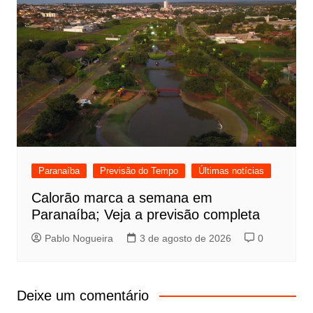
Paranaíba
Previsão do Tempo
Últimas notícias
Calorão marca a semana em
Paranaíba; Veja a previsão completa
Pablo Nogueira
3 de agosto de 2026
0
Deixe um comentário