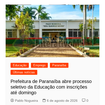
Post
Educação
Emprego
Paranaíba
Últimas notícias
Prefeitura de Paranaíba abre processo
seletivo da Educação com inscrições
até domingo
Pablo Nogueira
6 de agosto de 2026
0