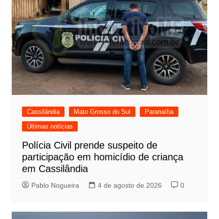
Cassilândia
Mato Grosso do Sul
Paranaíba
Últimas notícias
Polícia Civil prende suspeito de
participação em homicídio de criança
em Cassilândia
Pablo Nogueira
4 de agosto de 2026
0