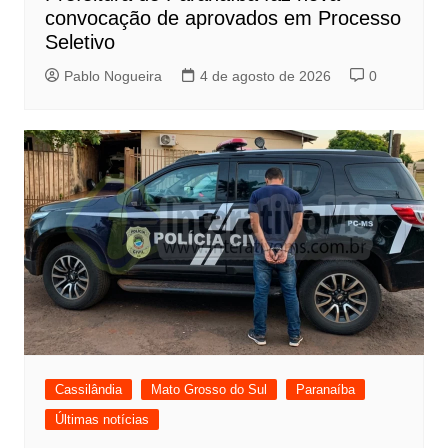
convocação de aprovados em Processo
Seletivo
Pablo Nogueira
4 de agosto de 2026
0
Cassilândia
Mato Grosso do Sul
Paranaíba
Últimas notícias