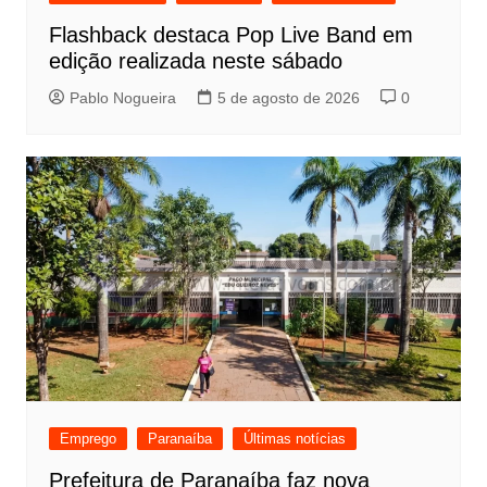
Flashback destaca Pop Live Band em
edição realizada neste sábado
Pablo Nogueira
5 de agosto de 2026
0
Emprego
Paranaíba
Últimas notícias
Prefeitura de Paranaíba faz nova