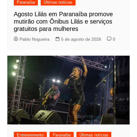
Paranaíba
Últimas notícias
Agosto Lilás em Paranaíba promove
mutirão com Ônibus Lilás e serviços
gratuitos para mulheres
Pablo Nogueira
5 de agosto de 2026
0
Entretenimento
Paranaíba
Últimas notícias