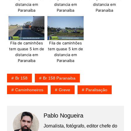
distancia em
distancia em
distancia em
Paranaíba
Paranaíba
Paranaíba
Fila de caminhões
Fila de caminhões
tem quase 5 km de
tem quase 5 km de
distancia em
distancia em
Paranaíba
Paranaíba
Br 158
Br 158 Paranaiba
Caminhoneiros
Greve
Paralisação
Pablo Nogueira
Jornalista, fotógrafo, editor chefe do