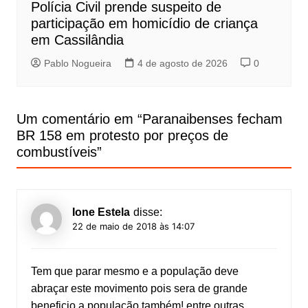
Polícia Civil prende suspeito de
participação em homicídio de criança
em Cassilândia
Pablo Nogueira
4 de agosto de 2026
0
Um comentário em “
Paranaibenses fecham
BR 158 em protesto por preços de
combustíveis
”
Ione Estela
disse:
22 de maio de 2018 às 14:07
Tem que parar mesmo e a população deve
abraçar este movimento pois sera de grande
beneficio a população também! entre outras