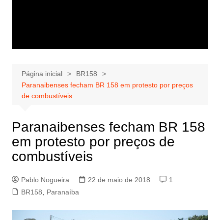
Página inicial
BR158
Paranaibenses fecham BR 158 em protesto por preços
de combustíveis
Paranaibenses fecham BR 158
em protesto por preços de
combustíveis
Pablo Nogueira
22 de maio de 2018
1
BR158
,
Paranaíba