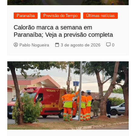
Paranaíba
Previsão do Tempo
Últimas notícias
Calorão marca a semana em
Paranaíba; Veja a previsão completa
Pablo Nogueira
3 de agosto de 2026
0