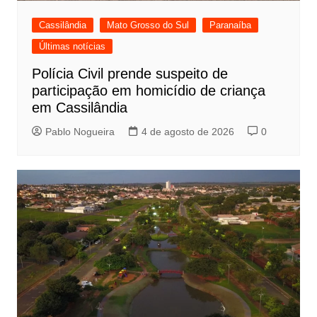
Cassilândia
Mato Grosso do Sul
Paranaíba
Últimas notícias
Polícia Civil prende suspeito de
participação em homicídio de criança
em Cassilândia
Pablo Nogueira
4 de agosto de 2026
0