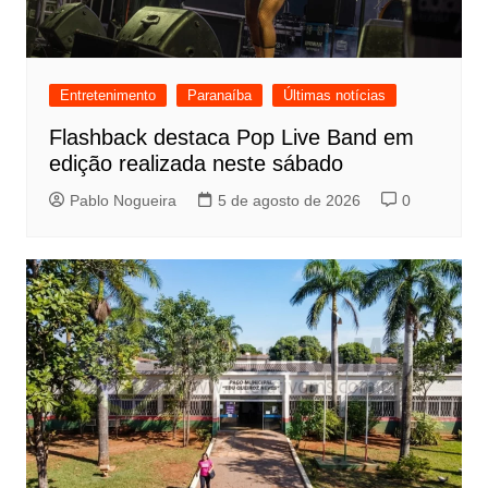
Entretenimento
Paranaíba
Últimas notícias
Flashback destaca Pop Live Band em
edição realizada neste sábado
Pablo Nogueira
5 de agosto de 2026
0