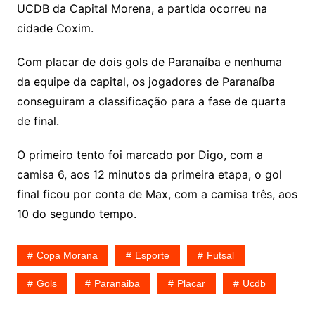
UCDB da Capital Morena, a partida ocorreu na
cidade Coxim.
Com placar de dois gols de Paranaíba e nenhuma
da equipe da capital, os jogadores de Paranaíba
conseguiram a classificação para a fase de quarta
de final.
O primeiro tento foi marcado por Digo, com a
camisa 6, aos 12 minutos da primeira etapa, o gol
final ficou por conta de Max, com a camisa três, aos
10 do segundo tempo.
Copa Morana
Esporte
Futsal
Gols
Paranaiba
Placar
Ucdb