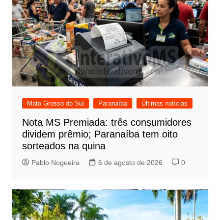
Mato Grosso do Sul
Paranaíba
Últimas notícias
Nota MS Premiada: três consumidores
dividem prêmio; Paranaíba tem oito
sorteados na quina
Pablo Nogueira
6 de agosto de 2026
0