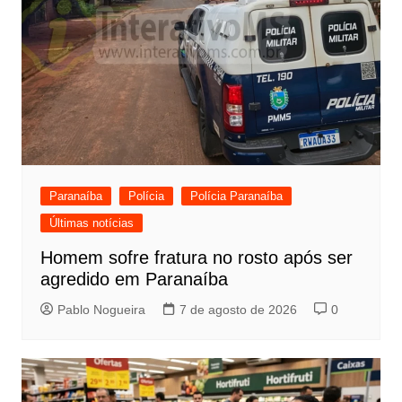
Paranaíba
Polícia
Polícia Paranaíba
Últimas notícias
Homem sofre fratura no rosto após ser
agredido em Paranaíba
Pablo Nogueira
7 de agosto de 2026
0