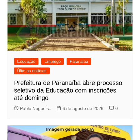
Educação
Emprego
Paranaíba
Últimas notícias
Prefeitura de Paranaíba abre processo
seletivo da Educação com inscrições
até domingo
Pablo Nogueira
6 de agosto de 2026
0