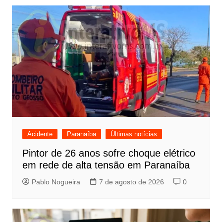
Post
Acidente
Paranaíba
Últimas notícias
Pintor de 26 anos sofre choque elétrico
em rede de alta tensão em Paranaíba
Pablo Nogueira
7 de agosto de 2026
0