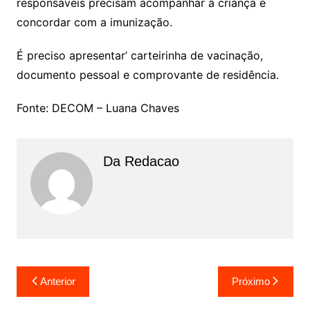
responsáveis precisam acompanhar a criança e
concordar com a imunização.
É preciso apresentar’ carteirinha de vacinação,
documento pessoal e comprovante de residência.
Fonte: DECOM – Luana Chaves
Da Redacao
Navegação
Anterior
Próximo
de