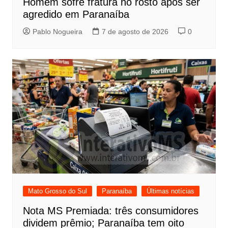
Homem sofre fratura no rosto após ser
agredido em Paranaíba
Pablo Nogueira
7 de agosto de 2026
0
Mato Grosso do Sul
Paranaíba
Últimas notícias
Nota MS Premiada: três consumidores
dividem prêmio; Paranaíba tem oito