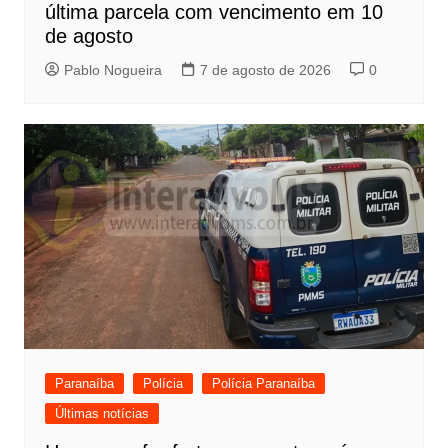
última parcela com vencimento em 10
de agosto
Pablo Nogueira
7 de agosto de 2026
0
Paranaíba
Polícia
Polícia Paranaíba
Últimas notícias