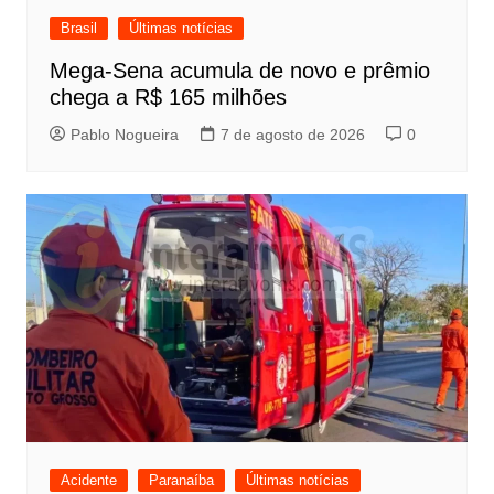
Brasil
Últimas notícias
Mega-Sena acumula de novo e prêmio
chega a R$ 165 milhões
Pablo Nogueira
7 de agosto de 2026
0
Acidente
Paranaíba
Últimas notícias