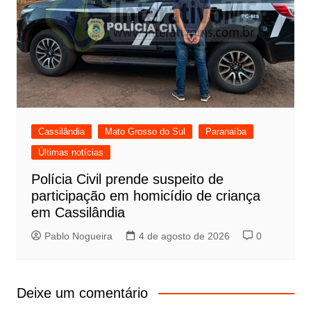
Cassilândia
Mato Grosso do Sul
Paranaíba
Últimas notícias
Polícia Civil prende suspeito de
participação em homicídio de criança
em Cassilândia
Pablo Nogueira
4 de agosto de 2026
0
Deixe um comentário