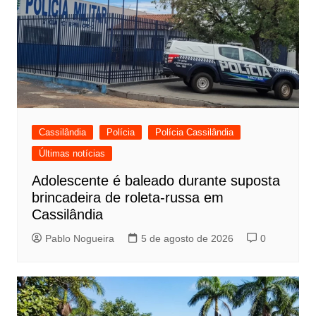
Cassilândia
Polícia
Polícia Cassilândia
Últimas notícias
Adolescente é baleado durante suposta
brincadeira de roleta-russa em
Cassilândia
Pablo Nogueira
5 de agosto de 2026
0