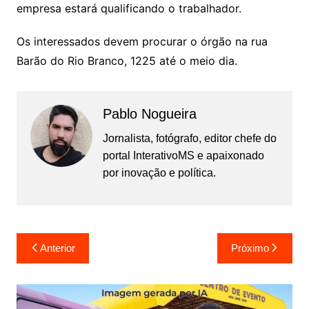
empresa estará qualificando o trabalhador.
Os interessados devem procurar o órgão na rua
Barão do Rio Branco, 1225 até o meio dia.
Pablo Nogueira
Jornalista, fotógrafo, editor chefe do
portal InterativoMS e apaixonado
por inovação e política.
Navegação
Anterior
Próximo
de
Post