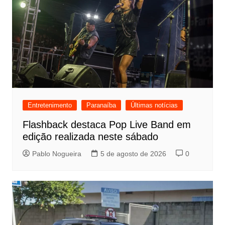
Entretenimento
Paranaíba
Últimas notícias
Flashback destaca Pop Live Band em
edição realizada neste sábado
Pablo Nogueira
5 de agosto de 2026
0