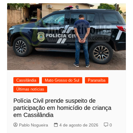
Cassilândia
Mato Grosso do Sul
Paranaíba
Últimas notícias
Polícia Civil prende suspeito de
participação em homicídio de criança
em Cassilândia
Pablo Nogueira
4 de agosto de 2026
0