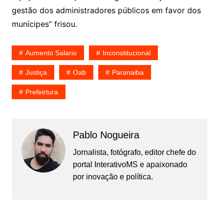
gestão dos administradores públicos em favor dos
munícipes” frisou.
Aumento Salario
Inconstitucional
Justiça
Oab
Paranaiba
Prefeirtura
Pablo Nogueira
Jornalista, fotógrafo, editor chefe do
portal InterativoMS e apaixonado
por inovação e política.