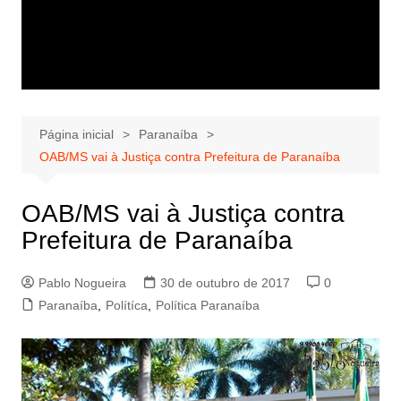
Página inicial
Paranaíba
OAB/MS vai à Justiça contra Prefeitura de Paranaíba
OAB/MS vai à Justiça contra
Prefeitura de Paranaíba
Pablo Nogueira
30 de outubro de 2017
0
Paranaíba
,
Polítíca
,
Política Paranaíba