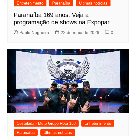
Entretenimento
Paranaíba
Últimas notícias
Paranaíba 169 anos: Veja a
programação de shows na Expopar
Pablo Nogueira
22 de maio de 2026
0
Costelada - Moto Grupo Rota 158
Entretenimento
Paranaíba
Últimas notícias