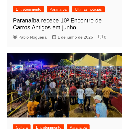
Entretenimento
Paranaíba
Últimas notícias
Paranaíba recebe 10º Encontro de
Carros Antigos em junho
Pablo Nogueira
1 de junho de 2026
0
Cultura
Entretenimento
Paranaíba