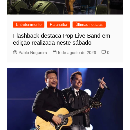
Entretenimento
Paranaíba
Últimas notícias
Flashback destaca Pop Live Band em
edição realizada neste sábado
Pablo Nogueira
5 de agosto de 2026
0