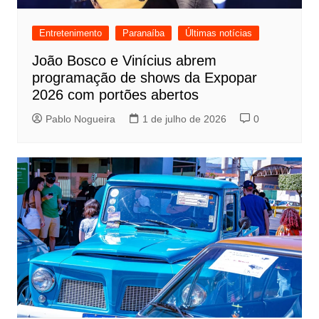
Entretenimento
Paranaíba
Últimas notícias
João Bosco e Vinícius abrem
programação de shows da Expopar
2026 com portões abertos
Pablo Nogueira
1 de julho de 2026
0