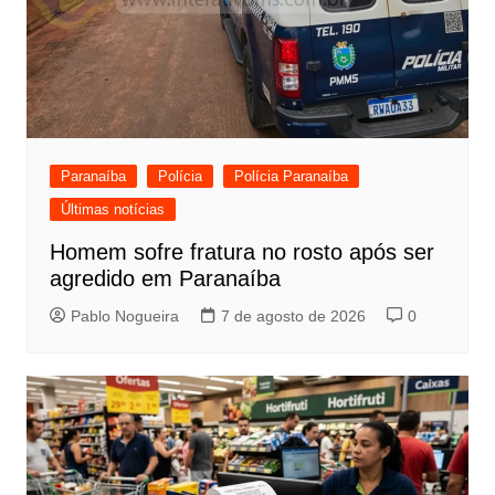
Paranaíba
Polícia
Polícia Paranaíba
Últimas notícias
Homem sofre fratura no rosto após ser
agredido em Paranaíba
Pablo Nogueira
7 de agosto de 2026
0