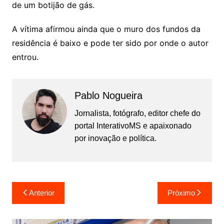
de um botijão de gás.
A vítima afirmou ainda que o muro dos fundos da
residência é baixo e pode ter sido por onde o autor
entrou.
Pablo Nogueira
Jornalista, fotógrafo, editor chefe do
portal InterativoMS e apaixonado
por inovação e política.
Navegação
Anterior
Próximo
de
Post