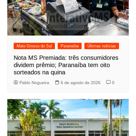
Mato Grosso do Sul
Paranaíba
Últimas notícias
Nota MS Premiada: três consumidores
dividem prêmio; Paranaíba tem oito
sorteados na quina
Pablo Nogueira
6 de agosto de 2026
0