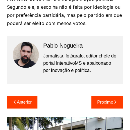
Segundo ele, a escolha não é feita por ideologia ou
por preferência partidária, mas pelo partido em que
poderá ser eleito com menos votos.
Pablo Nogueira
Jornalista, fotógrafo, editor chefe do
portal InterativoMS e apaixonado
por inovação e política.
Navegação
Anterior
Próximo
de
Post