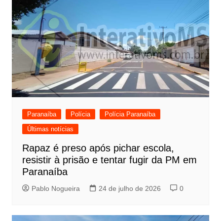
Paranaíba
Polícia
Polícia Paranaíba
Últimas notícias
Rapaz é preso após pichar escola,
resistir à prisão e tentar fugir da PM em
Paranaíba
Pablo Nogueira
24 de julho de 2026
0