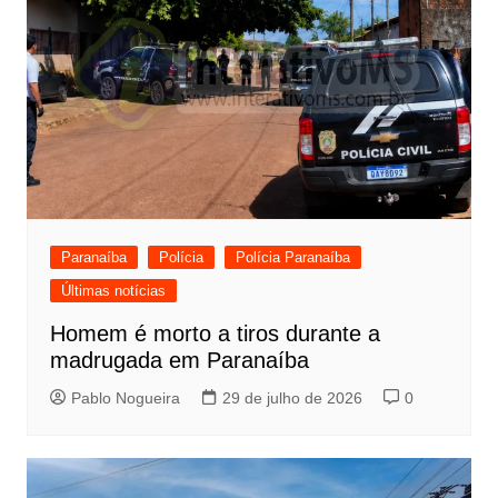
Paranaíba
Polícia
Polícia Paranaíba
Últimas notícias
Homem é morto a tiros durante a
madrugada em Paranaíba
Pablo Nogueira
29 de julho de 2026
0