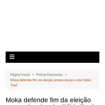
Página inicial
Polícia Paranaíba
Moka defende fim da eleição proporcional e cita Fábio
Trad
Moka defende fim da eleição