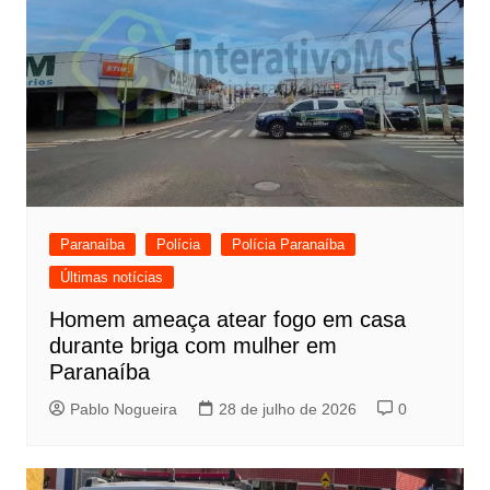
Paranaíba
Polícia
Polícia Paranaíba
Últimas notícias
Homem ameaça atear fogo em casa
durante briga com mulher em
Paranaíba
Pablo Nogueira
28 de julho de 2026
0