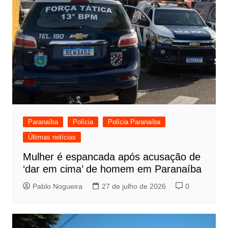
Paranaíba
Polícia
Polícia Paranaíba
Últimas notícias
Mulher é espancada após acusação de
‘dar em cima’ de homem em Paranaíba
Pablo Nogueira
27 de julho de 2026
0