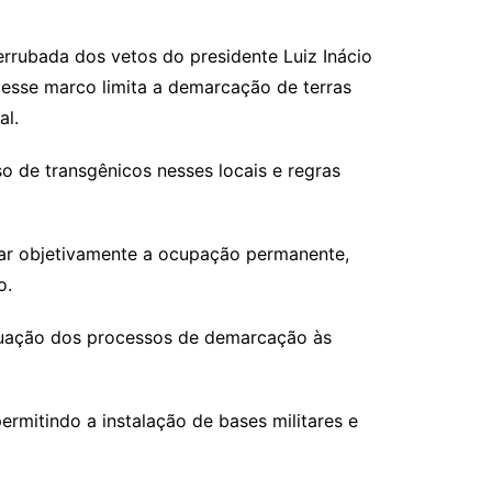
rrubada dos vetos do presidente Luiz Inácio
, esse marco limita a demarcação de terras
al.
o de transgênicos nesses locais e regras
var objetivamente a ocupação permanente,
o.
equação dos processos de demarcação às
ermitindo a instalação de bases militares e