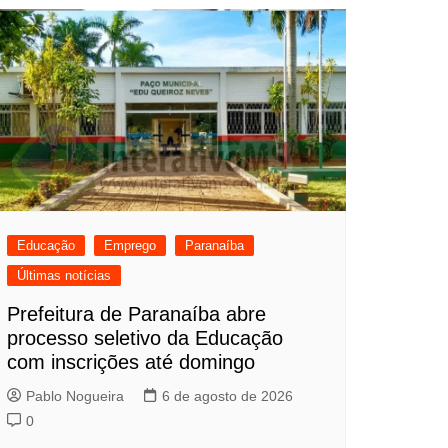
Educação
Emprego
Paranaíba
Últimas notícias
Prefeitura de Paranaíba abre
processo seletivo da Educação
com inscrições até domingo
Pablo Nogueira
6 de agosto de 2026
0