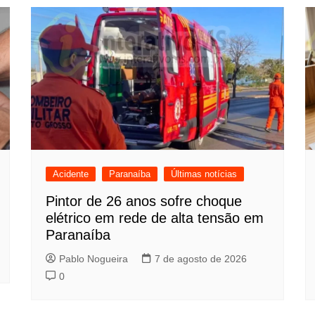
Acidente
Paranaíba
Últimas notícias
Pintor de 26 anos sofre choque
elétrico em rede de alta tensão em
Paranaíba
Pablo Nogueira
7 de agosto de 2026
0