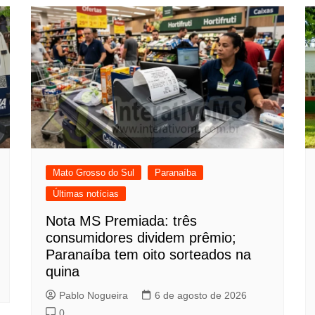
Mato Grosso do Sul
Paranaíba
Últimas notícias
Nota MS Premiada: três
consumidores dividem prêmio;
Paranaíba tem oito sorteados na
quina
Pablo Nogueira
6 de agosto de 2026
0