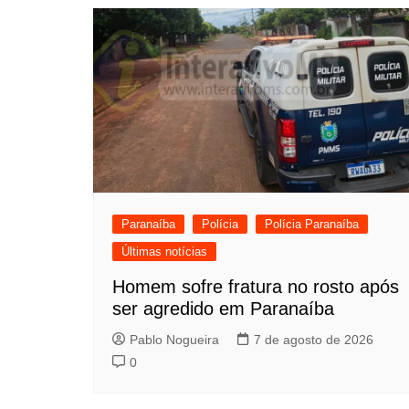
Paranaíba
Polícia
Polícia Paranaíba
Últimas notícias
Homem sofre fratura no rosto após
ser agredido em Paranaíba
Pablo Nogueira
7 de agosto de 2026
0