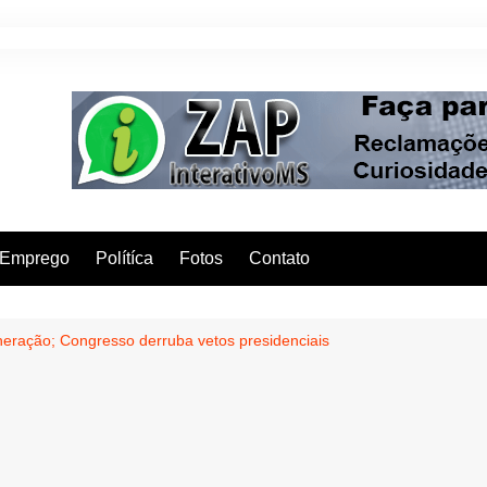
Emprego
Polítíca
Fotos
Contato
eração; Congresso derruba vetos presidenciais