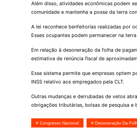
Além disso, atividades econômicas podem ser 
comunidade e mantenha a posse da terra com
A lei reconhece benfeitorias realizadas por 
Esses ocupantes podem permanecer na terra
Em relação à desoneração da folha de pagam
estimativa de renúncia fiscal de aproximadam
Esse sistema permite que empresas optem por
INSS relativo aos empregados pela CLT.
Outras mudanças e derrubadas de vetos abran
obrigações tributárias, bolsas de pesquisa e 
Congresso Nacional
Desoneração Da Fol