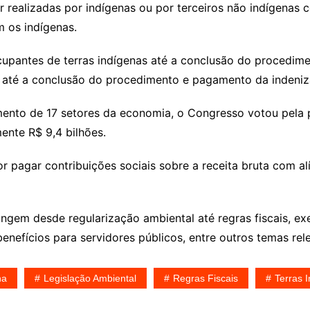
realizadas por indígenas ou por terceiros não indígenas c
 os indígenas.
ocupantes de terras indígenas até a conclusão do procedim
 até a conclusão do procedimento e pagamento da indeniz
ento de 17 setores da economia, o Congresso votou pela 
ente R$ 9,4 bilhões.
 pagar contribuições sociais sobre a receita bruta com a
gem desde regularização ambiental até regras fiscais, exe
benefícios para servidores públicos, entre outros temas rel
ha
Legislação Ambiental
Regras Fiscais
Terras 