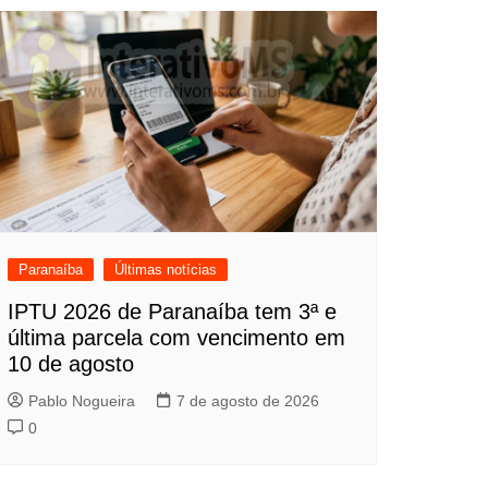
Paranaíba
Últimas notícias
IPTU 2026 de Paranaíba tem 3ª e
última parcela com vencimento em
10 de agosto
Pablo Nogueira
7 de agosto de 2026
0