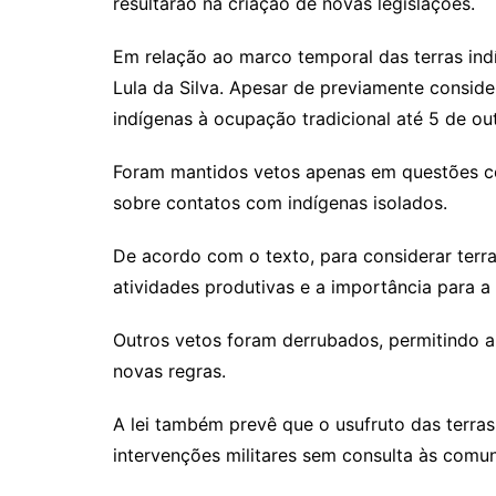
resultarão na criação de novas legislações.
Em relação ao marco temporal das terras ind
Lula da Silva. Apesar de previamente conside
indígenas à ocupação tradicional até 5 de o
Foram mantidos vetos apenas em questões com
sobre contatos com indígenas isolados.
De acordo com o texto, para considerar ter
atividades produtivas e a importância para a 
Outros vetos foram derrubados, permitindo 
novas regras.
A lei também prevê que o usufruto das terras 
intervenções militares sem consulta às comun