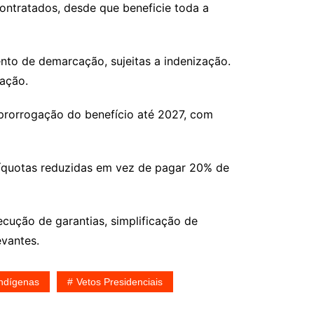
ontratados, desde que beneficie toda a
ento de demarcação, sujeitas a indenização.
ação.
prorrogação do benefício até 2027, com
líquotas reduzidas em vez de pagar 20% de
cução de garantias, simplificação de
evantes.
Indígenas
Vetos Presidenciais