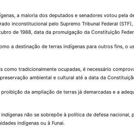
ígenas, a maioria dos deputados e senadores votou pela de
rado inconstitucional pelo Supremo Tribunal Federal (STF)
utubro de 1988, data da promulgação da Constituição Feder
o a destinação de terras indígenas para outros fins, o us
ras como tradicionalmente ocupadas, é necessário compro
preservação ambiental e cultural até a data da Constituiçã
a proibição da ampliação de terras já demarcadas e a ad
indígenas não se sobrepõe à política de defesa nacional, p
idades indígenas ou à Funai.