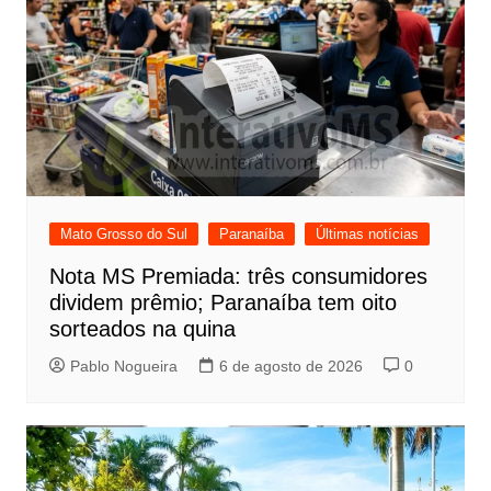
Mato Grosso do Sul
Paranaíba
Últimas notícias
Nota MS Premiada: três consumidores
dividem prêmio; Paranaíba tem oito
sorteados na quina
Pablo Nogueira
6 de agosto de 2026
0