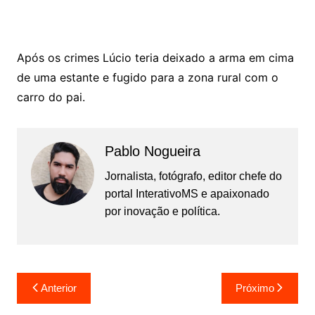
Após os crimes Lúcio teria deixado a arma em cima
de uma estante e fugido para a zona rural com o
carro do pai.
Pablo Nogueira
Jornalista, fotógrafo, editor chefe do
portal InterativoMS e apaixonado
por inovação e política.
Navegação
Anterior
Próximo
de