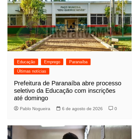
Educação
Emprego
Paranaíba
Últimas notícias
Prefeitura de Paranaíba abre processo
seletivo da Educação com inscrições
até domingo
Pablo Nogueira
6 de agosto de 2026
0