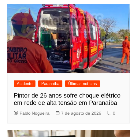
Post
Acidente
Paranaíba
Últimas notícias
Pintor de 26 anos sofre choque elétrico
em rede de alta tensão em Paranaíba
Pablo Nogueira
7 de agosto de 2026
0