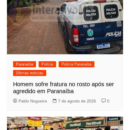
Paranaíba
Polícia
Polícia Paranaíba
Últimas notícias
Homem sofre fratura no rosto após ser
agredido em Paranaíba
Pablo Nogueira
7 de agosto de 2026
0