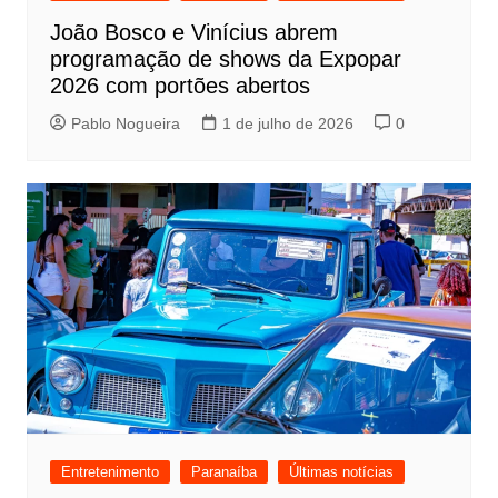
João Bosco e Vinícius abrem
programação de shows da Expopar
2026 com portões abertos
Pablo Nogueira
1 de julho de 2026
0
Entretenimento
Paranaíba
Últimas notícias