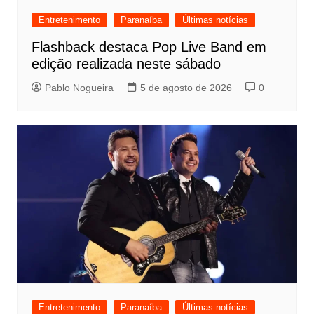
Entretenimento
Paranaíba
Últimas notícias
Flashback destaca Pop Live Band em
edição realizada neste sábado
Pablo Nogueira
5 de agosto de 2026
0
Entretenimento
Paranaíba
Últimas notícias