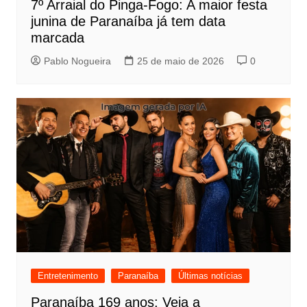
7º Arraial do Pinga-Fogo: A maior festa
junina de Paranaíba já tem data
marcada
Pablo Nogueira
25 de maio de 2026
0
Entretenimento
Paranaíba
Últimas notícias
Paranaíba 169 anos: Veja a