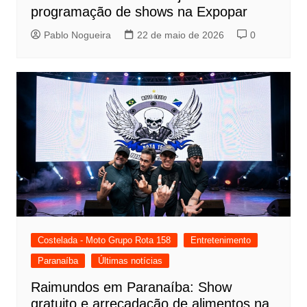
programação de shows na Expopar
Pablo Nogueira
22 de maio de 2026
0
Costelada - Moto Grupo Rota 158
Entretenimento
Paranaíba
Últimas notícias
Raimundos em Paranaíba: Show
gratuito e arrecadação de alimentos na