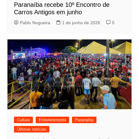
Paranaíba recebe 10º Encontro de
Carros Antigos em junho
Pablo Nogueira
1 de junho de 2026
0
Cultura
Entretenimento
Paranaíba
Últimas notícias