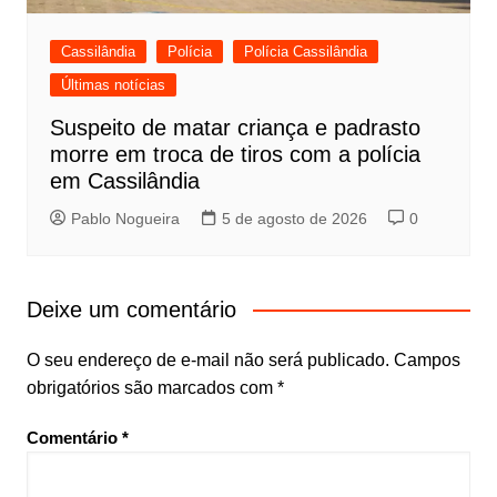
Cassilândia
Polícia
Polícia Cassilândia
Últimas notícias
Suspeito de matar criança e padrasto
morre em troca de tiros com a polícia
em Cassilândia
Pablo Nogueira
5 de agosto de 2026
0
Deixe um comentário
O seu endereço de e-mail não será publicado.
Campos
obrigatórios são marcados com
*
Comentário
*