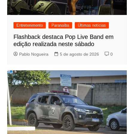
Entretenimento
Paranaíba
Últimas notícias
Flashback destaca Pop Live Band em
edição realizada neste sábado
Pablo Nogueira
5 de agosto de 2026
0