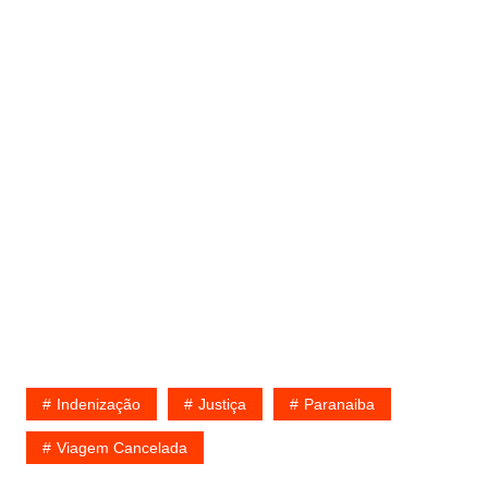
Indenização
Justiça
Paranaiba
Viagem Cancelada