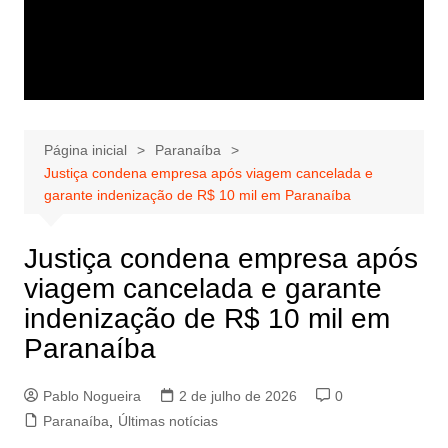
Página inicial
Paranaíba
Justiça condena empresa após viagem cancelada e
garante indenização de R$ 10 mil em Paranaíba
Justiça condena empresa após
viagem cancelada e garante
indenização de R$ 10 mil em
Paranaíba
Pablo Nogueira
2 de julho de 2026
0
Paranaíba
,
Últimas notícias