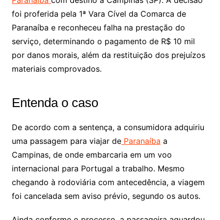
Paranaíba
com destino a Campinas (SP). A decisão
foi proferida pela 1ª Vara Cível da Comarca de
Paranaíba e reconheceu falha na prestação do
serviço, determinando o pagamento de R$ 10 mil
por danos morais, além da restituição dos prejuízos
materiais comprovados.
Entenda o caso
De acordo com a sentença, a consumidora adquiriu
uma passagem para viajar de
Paranaíba
a
Campinas, de onde embarcaria em um voo
internacional para Portugal a trabalho. Mesmo
chegando à rodoviária com antecedência, a viagem
foi cancelada sem aviso prévio, segundo os autos.
Ainda conforme o processo, a passageira aguardou