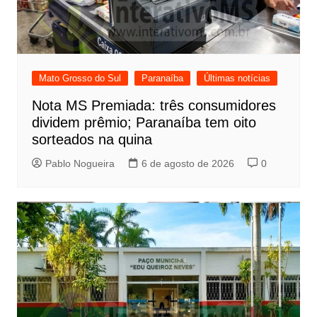
Mato Grosso do Sul
Paranaíba
Últimas notícias
Nota MS Premiada: três consumidores
dividem prêmio; Paranaíba tem oito
sorteados na quina
Pablo Nogueira
6 de agosto de 2026
0