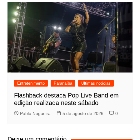
Entretenimento
Paranaíba
Últimas notícias
Flashback destaca Pop Live Band em
edição realizada neste sábado
Pablo Nogueira
5 de agosto de 2026
0
Deixe um comentário