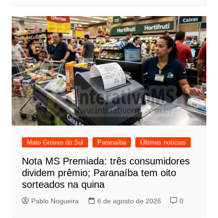
Mato Grosso do Sul
Paranaíba
Últimas notícias
Nota MS Premiada: três consumidores
dividem prêmio; Paranaíba tem oito
sorteados na quina
Pablo Nogueira
6 de agosto de 2026
0