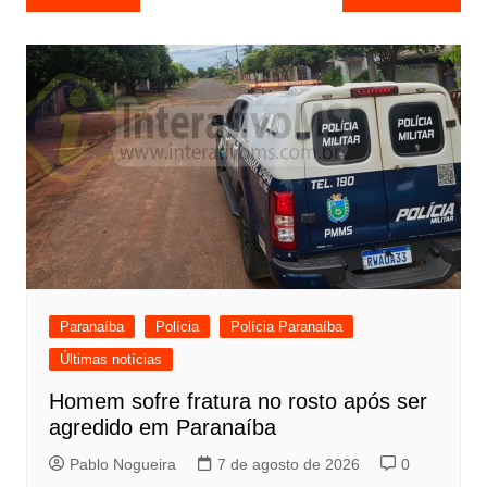
de
Post
Paranaíba
Polícia
Polícia Paranaíba
Últimas notícias
Homem sofre fratura no rosto após ser
agredido em Paranaíba
Pablo Nogueira
7 de agosto de 2026
0