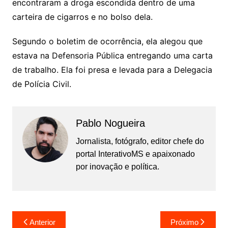
encontraram a droga escondida dentro de uma
carteira de cigarros e no bolso dela.
Segundo o boletim de ocorrência, ela alegou que
estava na Defensoria Pública entregando uma carta
de trabalho. Ela foi presa e levada para a Delegacia
de Polícia Civil.
Pablo Nogueira
Jornalista, fotógrafo, editor chefe do
portal InterativoMS e apaixonado
por inovação e política.
Navegação
Anterior
Próximo