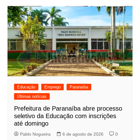
Educação
Emprego
Paranaíba
Últimas notícias
Prefeitura de Paranaíba abre processo
seletivo da Educação com inscrições
até domingo
Pablo Nogueira
6 de agosto de 2026
0