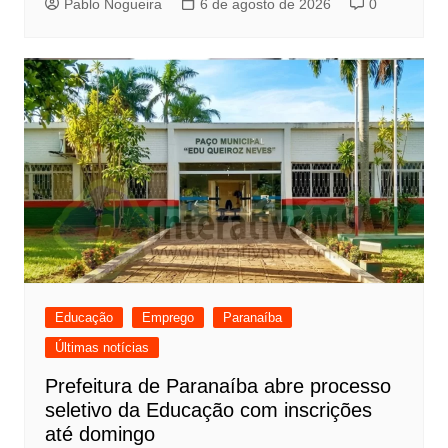
Pablo Nogueira
6 de agosto de 2026
0
Educação
Emprego
Paranaíba
Últimas notícias
Prefeitura de Paranaíba abre processo
seletivo da Educação com inscrições
até domingo