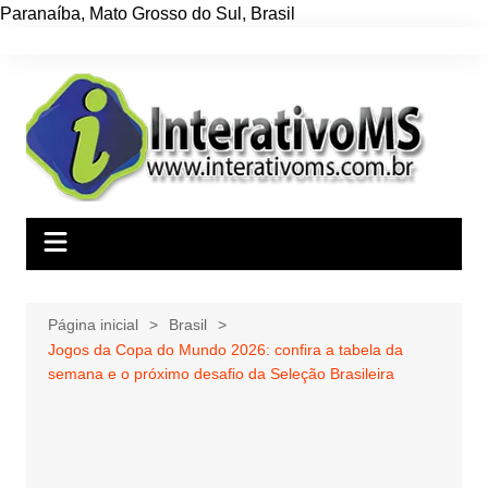
Paranaíba
,
Mato Grosso do Sul
,
Brasil
Ir
para
o
conteúdo
Página inicial
Brasil
Jogos da Copa do Mundo 2026: confira a tabela da
semana e o próximo desafio da Seleção Brasileira