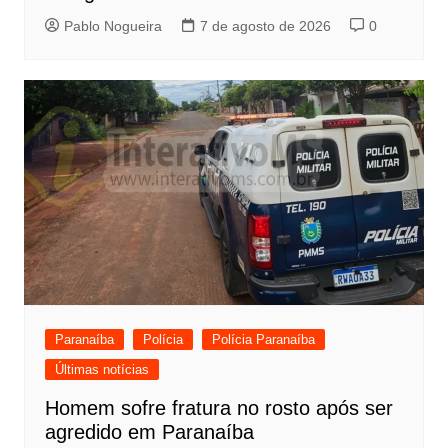
Pablo Nogueira
7 de agosto de 2026
0
Paranaíba
Polícia
Polícia Paranaíba
Últimas notícias
Homem sofre fratura no rosto após ser
agredido em Paranaíba