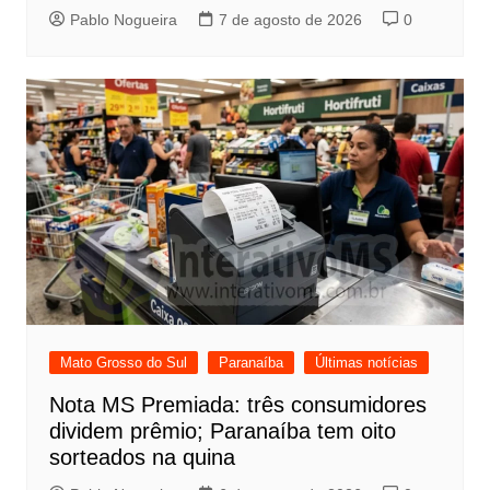
Pablo Nogueira
7 de agosto de 2026
0
Mato Grosso do Sul
Paranaíba
Últimas notícias
Nota MS Premiada: três consumidores
dividem prêmio; Paranaíba tem oito
sorteados na quina