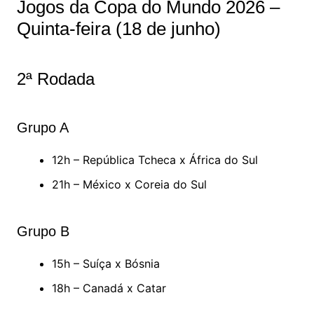
Jogos da Copa do Mundo 2026 –
Quinta-feira (18 de junho)
2ª Rodada
Grupo A
12h – República Tcheca x África do Sul
21h – México x Coreia do Sul
Grupo B
15h – Suíça x Bósnia
18h – Canadá x Catar