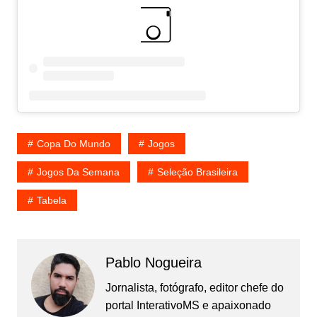
Copa Do Mundo
Jogos
Jogos Da Semana
Seleção Brasileira
Tabela
Pablo Nogueira
Jornalista, fotógrafo, editor chefe do
portal InterativoMS e apaixonado