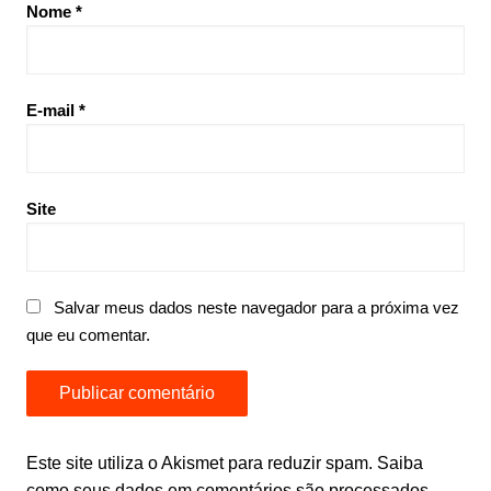
Nome
*
E-mail
*
Site
Salvar meus dados neste navegador para a próxima vez
que eu comentar.
Este site utiliza o Akismet para reduzir spam.
Saiba
como seus dados em comentários são processados
.