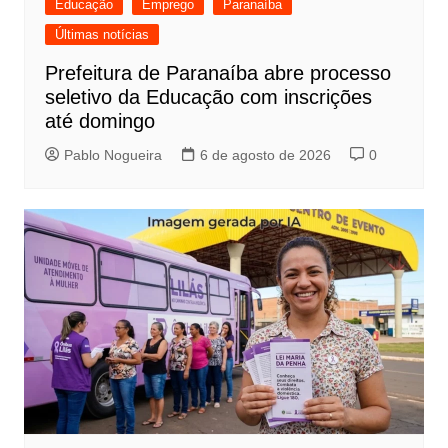
Educação
Emprego
Paranaíba
Últimas notícias
Prefeitura de Paranaíba abre processo
seletivo da Educação com inscrições
até domingo
Pablo Nogueira
6 de agosto de 2026
0