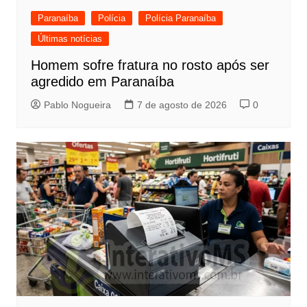
Paranaíba
Polícia
Polícia Paranaíba
Últimas notícias
Homem sofre fratura no rosto após ser
agredido em Paranaíba
Pablo Nogueira
7 de agosto de 2026
0