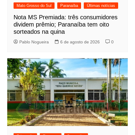
Mato Grosso do Sul
Paranaíba
Últimas notícias
Nota MS Premiada: três consumidores
dividem prêmio; Paranaíba tem oito
sorteados na quina
Pablo Nogueira
6 de agosto de 2026
0