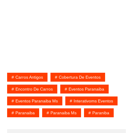
Carros Antigos
Cobertura De Eventos
Encontro De Carros
Eventos Paranaiba
Eventos Paranaiba Ms
Interativoms Eventos
Paranaiba
Paranaiba Ms
Paraniba