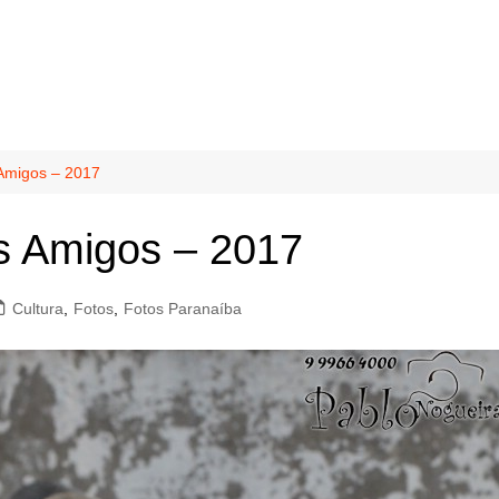
Amigos – 2017
s Amigos – 2017
Cultura
,
Fotos
,
Fotos Paranaíba