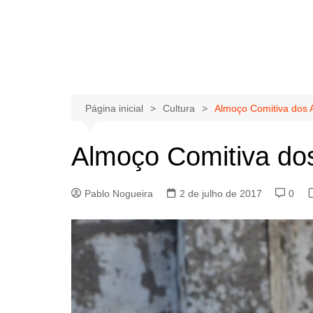
Página inicial
Cultura
Almoço Comitiva dos 
Almoço Comitiva do
Pablo Nogueira
2 de julho de 2017
0