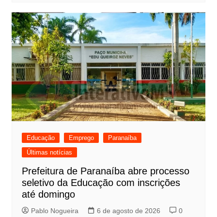
Educação
Emprego
Paranaíba
Últimas notícias
Prefeitura de Paranaíba abre processo
seletivo da Educação com inscrições
até domingo
Pablo Nogueira
6 de agosto de 2026
0