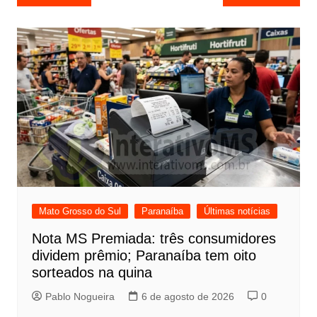
de
Post
Mato Grosso do Sul
Paranaíba
Últimas notícias
Nota MS Premiada: três consumidores
dividem prêmio; Paranaíba tem oito
sorteados na quina
Pablo Nogueira
6 de agosto de 2026
0