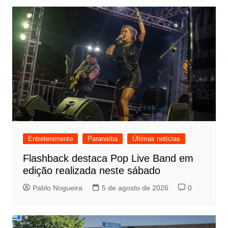
Entretenimento
Paranaíba
Últimas notícias
Flashback destaca Pop Live Band em
edição realizada neste sábado
Pablo Nogueira
5 de agosto de 2026
0