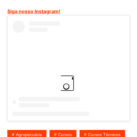
Siga nosso Instagram!
Agropecuária
Cursos
Cursos Técnicos