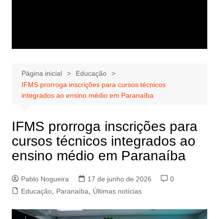
Página inicial
Educação
IFMS prorroga inscrições para cursos técnicos
integrados ao ensino médio em Paranaíba
IFMS prorroga inscrições para
cursos técnicos integrados ao
ensino médio em Paranaíba
Pablo Nogueira
17 de junho de 2026
0
Educação
,
Paranaíba
,
Últimas notícias