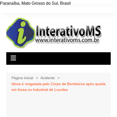
Paranaíba
,
Mato Grosso do Sul
,
Brasil
Ir
para
o
conteúdo
Página inicial
Acidente
Idosa é resgatada pelo Corpo de Bombeiros após queda
em fossa no Industrial de Lourdes