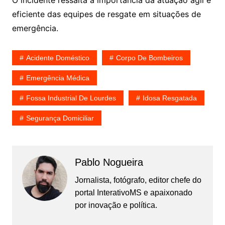
eficiente das equipes de resgate em situações de
emergência.
Acidente Doméstico
Corpo De Bombeiros
Emergência Médica
Fossa Industrial De Lourdes
Idosa Resgatada
Segurança Domiciliar
Pablo Nogueira
Jornalista, fotógrafo, editor chefe do
portal InterativoMS e apaixonado
por inovação e política.