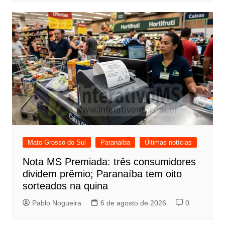
Mato Grosso do Sul
Paranaíba
Últimas notícias
Nota MS Premiada: três consumidores
dividem prêmio; Paranaíba tem oito
sorteados na quina
Pablo Nogueira
6 de agosto de 2026
0