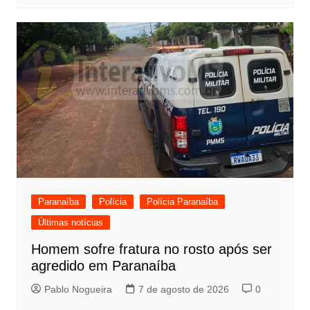
Paranaíba
Polícia
Polícia Paranaíba
Últimas notícias
Homem sofre fratura no rosto após ser
agredido em Paranaíba
Pablo Nogueira
7 de agosto de 2026
0