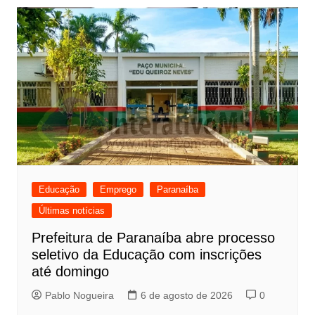
Educação
Emprego
Paranaíba
Últimas notícias
Prefeitura de Paranaíba abre processo
seletivo da Educação com inscrições
até domingo
Pablo Nogueira
6 de agosto de 2026
0