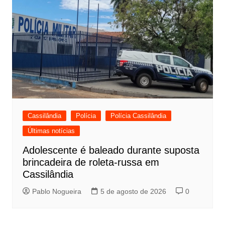
Cassilândia
Polícia
Polícia Cassilândia
Últimas notícias
Adolescente é baleado durante suposta
brincadeira de roleta-russa em
Cassilândia
Pablo Nogueira
5 de agosto de 2026
0