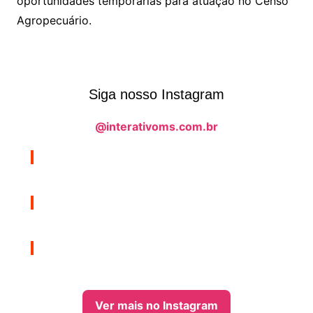
oportunidades temporárias para atuação no Censo
Agropecuário.
Siga nosso Instagram
@interativoms.com.br
Ver mais no Instagram