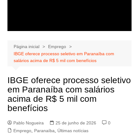
Página inicial
Emprego
IBGE oferece processo seletivo em Paranaíba com
salários acima de R$ 5 mil com benefícios
IBGE oferece processo seletivo
em Paranaíba com salários
acima de R$ 5 mil com
benefícios
Pablo Nogueira
25 de junho de 2026
0
Emprego
,
Paranaíba
,
Últimas notícias