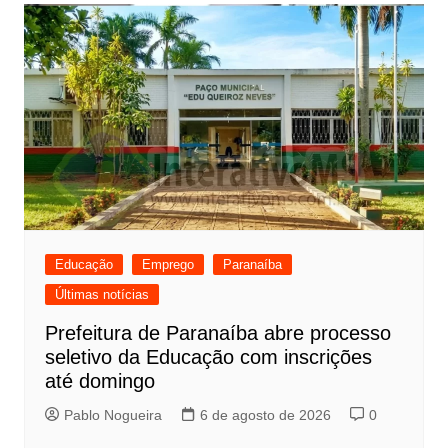
Post
Educação
Emprego
Paranaíba
Últimas notícias
Prefeitura de Paranaíba abre processo
seletivo da Educação com inscrições
até domingo
Pablo Nogueira
6 de agosto de 2026
0