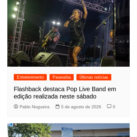
Entretenimento
Paranaíba
Últimas notícias
Flashback destaca Pop Live Band em
edição realizada neste sábado
Pablo Nogueira
5 de agosto de 2026
0