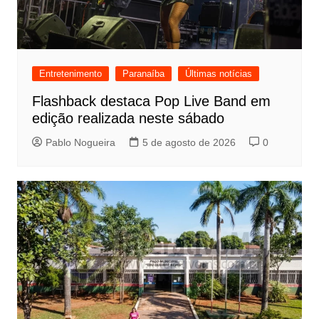
Entretenimento
Paranaíba
Últimas notícias
Flashback destaca Pop Live Band em
edição realizada neste sábado
Pablo Nogueira
5 de agosto de 2026
0