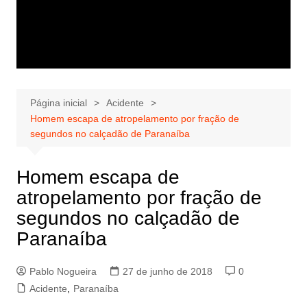
Página inicial
Acidente
Homem escapa de atropelamento por fração de
segundos no calçadão de Paranaíba
Homem escapa de
atropelamento por fração de
segundos no calçadão de
Paranaíba
Pablo Nogueira
27 de junho de 2018
0
Acidente
,
Paranaíba