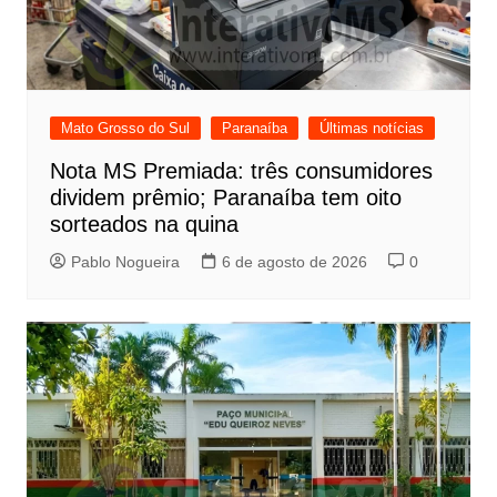
Mato Grosso do Sul
Paranaíba
Últimas notícias
Nota MS Premiada: três consumidores
dividem prêmio; Paranaíba tem oito
sorteados na quina
Pablo Nogueira
6 de agosto de 2026
0