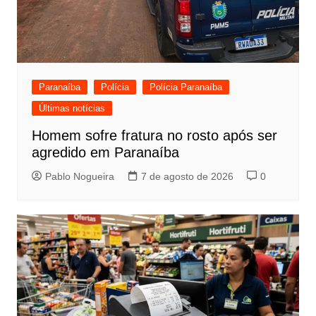
Paranaíba
Polícia
Polícia Paranaíba
Últimas notícias
Homem sofre fratura no rosto após ser
agredido em Paranaíba
Pablo Nogueira
7 de agosto de 2026
0