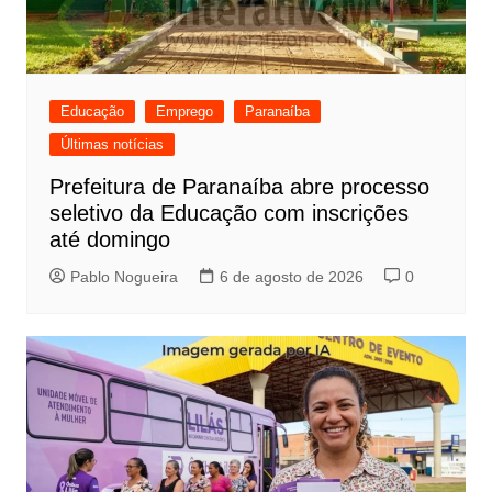
Educação
Emprego
Paranaíba
Últimas notícias
Prefeitura de Paranaíba abre processo
seletivo da Educação com inscrições
até domingo
Pablo Nogueira
6 de agosto de 2026
0