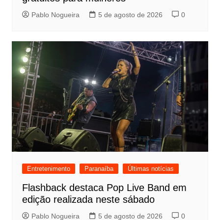
Pablo Nogueira
5 de agosto de 2026
0
Entretenimento
Paranaíba
Últimas notícias
Flashback destaca Pop Live Band em
edição realizada neste sábado
Pablo Nogueira
5 de agosto de 2026
0