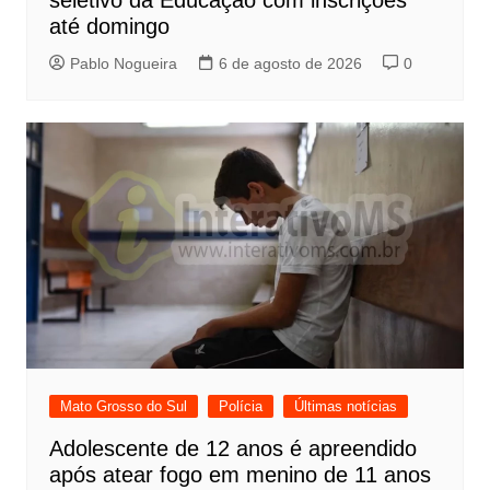
até domingo
Pablo Nogueira
6 de agosto de 2026
0
Mato Grosso do Sul
Polícia
Últimas notícias
Adolescente de 12 anos é apreendido
após atear fogo em menino de 11 anos