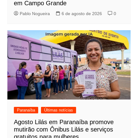
em Campo Grande
Pablo Nogueira
6 de agosto de 2026
0
Paranaíba
Últimas notícias
Agosto Lilás em Paranaíba promove
mutirão com Ônibus Lilás e serviços
gratuitos para mulheres