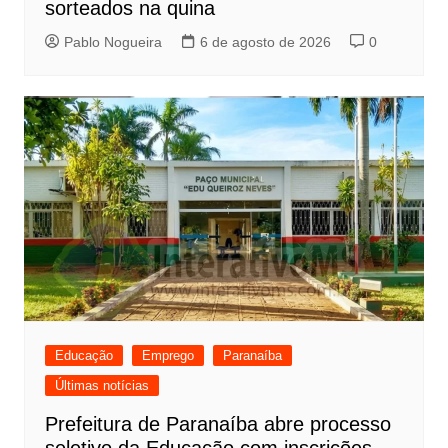
sorteados na quina
Pablo Nogueira
6 de agosto de 2026
0
Educação
Emprego
Paranaíba
Últimas notícias
Prefeitura de Paranaíba abre processo
seletivo da Educação com inscrições