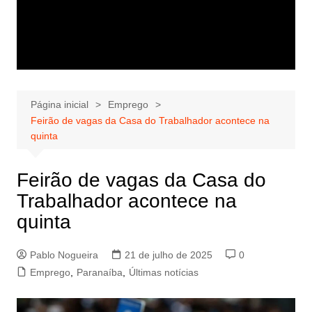
Página inicial
Emprego
Feirão de vagas da Casa do Trabalhador acontece na
quinta
Feirão de vagas da Casa do
Trabalhador acontece na
quinta
Pablo Nogueira
21 de julho de 2025
0
Emprego
,
Paranaíba
,
Últimas notícias