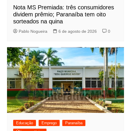
Nota MS Premiada: três consumidores
dividem prêmio; Paranaíba tem oito
sorteados na quina
Pablo Nogueira
6 de agosto de 2026
0
Educação
Emprego
Paranaíba