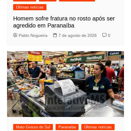
Últimas notícias
Homem sofre fratura no rosto após ser
agredido em Paranaíba
Pablo Nogueira
7 de agosto de 2026
0
Mato Grosso do Sul
Paranaíba
Últimas notícias