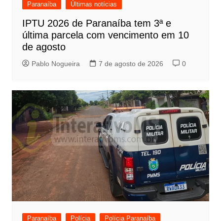
Paranaíba
Últimas notícias
IPTU 2026 de Paranaíba tem 3ª e
última parcela com vencimento em 10
de agosto
Pablo Nogueira
7 de agosto de 2026
0
Paranaíba
Polícia
Polícia Paranaíba