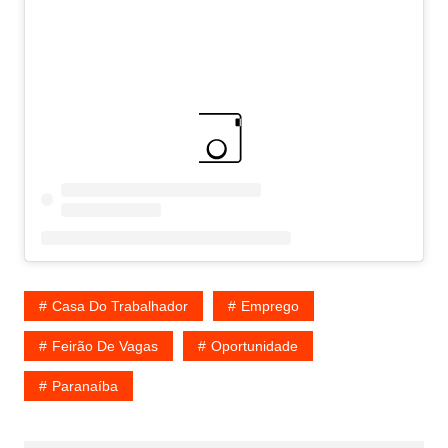
Casa Do Trabalhador
Emprego
Feirão De Vagas
Oportunidade
Paranaíba