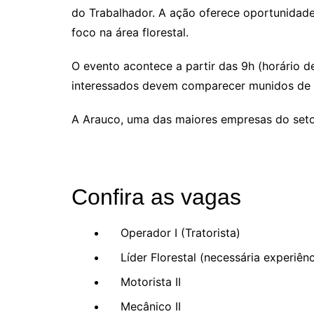
do Trabalhador. A ação oferece oportunidad
foco na área florestal.
O evento acontece a partir das 9h (horário d
interessados devem comparecer munidos de d
A Arauco, uma das maiores empresas do setor
Confira as vagas
Operador I (Tratorista)
Líder Florestal (necessária experiênci
Motorista II
Mecânico II