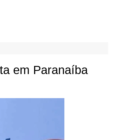
xta em Paranaíba