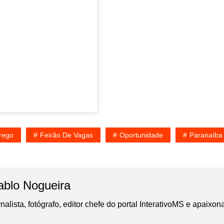
rego
Feirão De Vagas
Oportunidade
Paranaíba
ablo Nogueira
nalista, fotógrafo, editor chefe do portal InterativoMS e apaixon