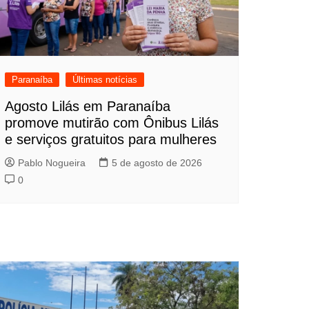
Paranaíba
Últimas notícias
Agosto Lilás em Paranaíba
promove mutirão com Ônibus Lilás
e serviços gratuitos para mulheres
Pablo Nogueira
5 de agosto de 2026
0