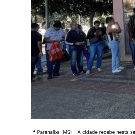
📍 Paranaíba (MS) – A cidade recebe nesta s