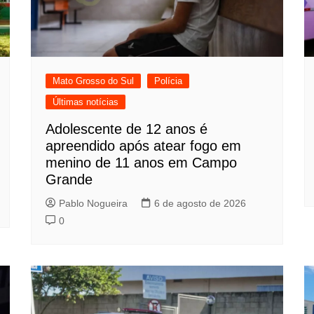
Mato Grosso do Sul
Polícia
Últimas notícias
Adolescente de 12 anos é
apreendido após atear fogo em
menino de 11 anos em Campo
Grande
Pablo Nogueira
6 de agosto de 2026
0