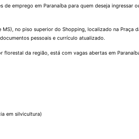
es de emprego em Paranaíba para quem deseja ingressar o
e MS), no piso superior do Shopping, localizado na Praça d
ocumentos pessoais e currículo atualizado.
 florestal da região, está com vagas abertas em Paranaíb
a em silvicultura)