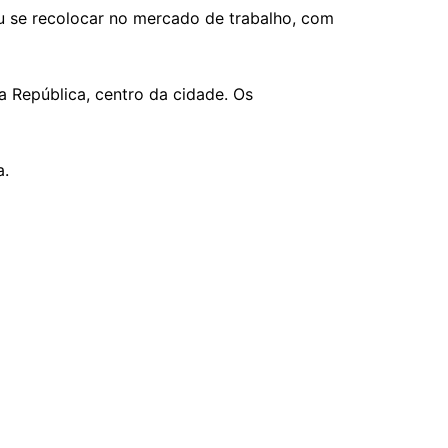
u se recolocar no mercado de trabalho, com
a República, centro da cidade. Os
a.