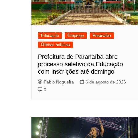
Educação
Emprego
Paranaíba
Últimas notícias
Prefeitura de Paranaíba abre
processo seletivo da Educação
com inscrições até domingo
Pablo Nogueira
6 de agosto de 2026
0