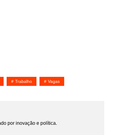
Trabalho
Vagas
ado por inovação e política.