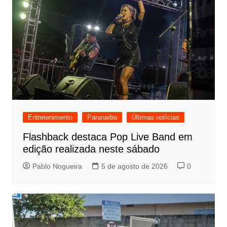
Entretenimento
Paranaíba
Últimas notícias
Flashback destaca Pop Live Band em
edição realizada neste sábado
Pablo Nogueira
5 de agosto de 2026
0