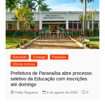
Educação
Emprego
Paranaíba
Últimas notícias
Prefeitura de Paranaíba abre processo
seletivo da Educação com inscrições
até domingo
Pablo Nogueira
6 de agosto de 2026
0