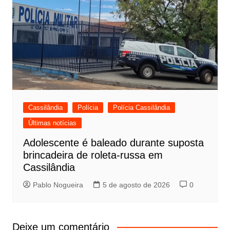
Cassilândia
Polícia
Polícia Cassilândia
Últimas notícias
Adolescente é baleado durante suposta
brincadeira de roleta-russa em
Cassilândia
Pablo Nogueira
5 de agosto de 2026
0
Deixe um comentário