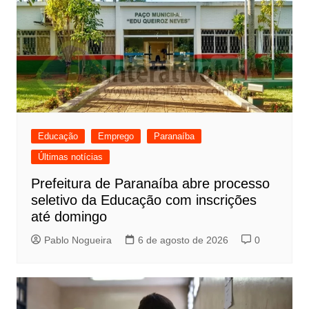
Educação
Emprego
Paranaíba
Últimas notícias
Prefeitura de Paranaíba abre processo
seletivo da Educação com inscrições
até domingo
Pablo Nogueira
6 de agosto de 2026
0