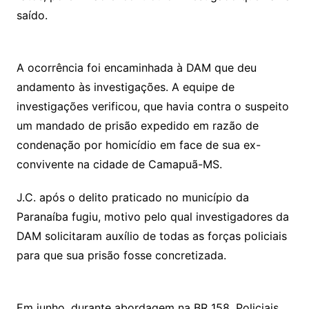
saído.
A ocorrência foi encaminhada à DAM que deu
andamento às investigações. A equipe de
investigações verificou, que havia contra o suspeito
um mandado de prisão expedido em razão de
condenação por homicídio em face de sua ex-
convivente na cidade de Camapuã-MS.
J.C. após o delito praticado no município da
Paranaíba fugiu, motivo pelo qual investigadores da
DAM solicitaram auxílio de todas as forças policiais
para que sua prisão fosse concretizada.
Em junho, durante abordagem na BR 158, Policiais