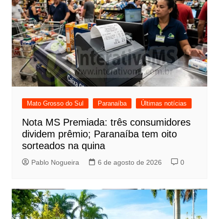
Mato Grosso do Sul
Paranaíba
Últimas notícias
Nota MS Premiada: três consumidores
dividem prêmio; Paranaíba tem oito
sorteados na quina
Pablo Nogueira
6 de agosto de 2026
0