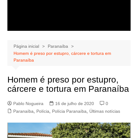
Página inicial
Paranaíba
Homem é preso por estupro, cárcere e tortura em
Paranaíba
Homem é preso por estupro,
cárcere e tortura em Paranaíba
Pablo Nogueira
16 de julho de 2020
0
Paranaíba
,
Polícia
,
Polícia Paranaíba
,
Últimas notícias