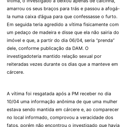
vítima, o investigado a deixou apenas de calcinha,
amarrou os seus braços para trás e passou a afogá-
la numa caixa d’água para que confessasse o furto.
Em seguida teria agredido a vítima fisicamente com
um pedaço de madeira e disse que ela não sairia do
imóvel e que, a partir do dia 06/04, seria “prenda”
dele, conforme publicação da DAM. O
investigadoteria mantido relação sexual por
reiteradas vezes durante os dias que a manteve em
cárcere.
A vítima foi resgatada após a PM receber no dia
10/04 uma informação anônima de que uma mulher
estava sendo mantida em cárcere e, ao comparecer
no local informado, comprovou a veracidade dos
fatos, porém não encontrou o investigado que havia