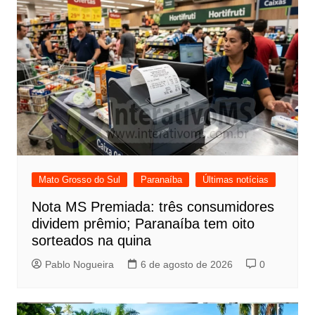
Mato Grosso do Sul
Paranaíba
Últimas notícias
Nota MS Premiada: três consumidores
dividem prêmio; Paranaíba tem oito
sorteados na quina
Pablo Nogueira
6 de agosto de 2026
0