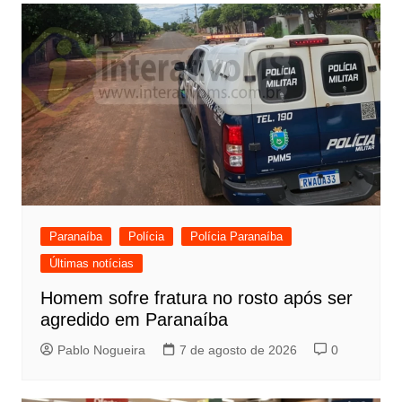
Paranaíba
Polícia
Polícia Paranaíba
Últimas notícias
Homem sofre fratura no rosto após ser
agredido em Paranaíba
Pablo Nogueira
7 de agosto de 2026
0