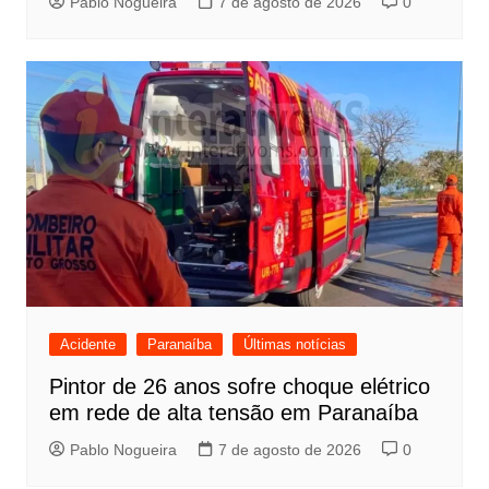
Pablo Nogueira
7 de agosto de 2026
0
Acidente
Paranaíba
Últimas notícias
Pintor de 26 anos sofre choque elétrico
em rede de alta tensão em Paranaíba
Pablo Nogueira
7 de agosto de 2026
0