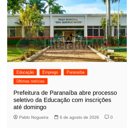
Educação
Emprego
Paranaíba
Últimas notícias
Prefeitura de Paranaíba abre processo
seletivo da Educação com inscrições
até domingo
Pablo Nogueira
6 de agosto de 2026
0