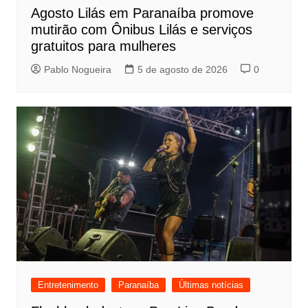
Agosto Lilás em Paranaíba promove
mutirão com Ônibus Lilás e serviços
gratuitos para mulheres
Pablo Nogueira
5 de agosto de 2026
0
Entretenimento
Paranaíba
Últimas notícias