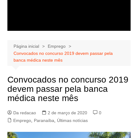
Página inicial
Emprego
Convocados no concurso 2019 devem passar pela
banca médica neste mês
Convocados no concurso 2019
devem passar pela banca
médica neste mês
Da redacao
2 de março de 2020
0
Emprego
,
Paranaíba
,
Últimas notícias