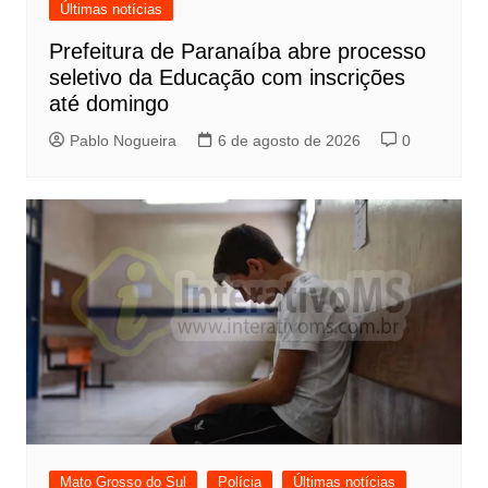
Últimas notícias
Prefeitura de Paranaíba abre processo
seletivo da Educação com inscrições
até domingo
Pablo Nogueira
6 de agosto de 2026
0
Mato Grosso do Sul
Polícia
Últimas notícias