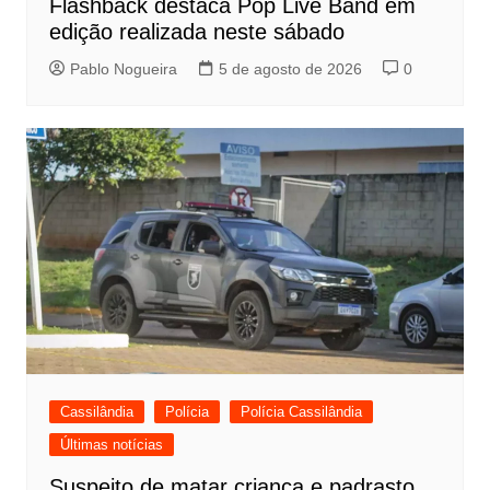
Flashback destaca Pop Live Band em
edição realizada neste sábado
Pablo Nogueira
5 de agosto de 2026
0
Cassilândia
Polícia
Polícia Cassilândia
Últimas notícias
Suspeito de matar criança e padrasto