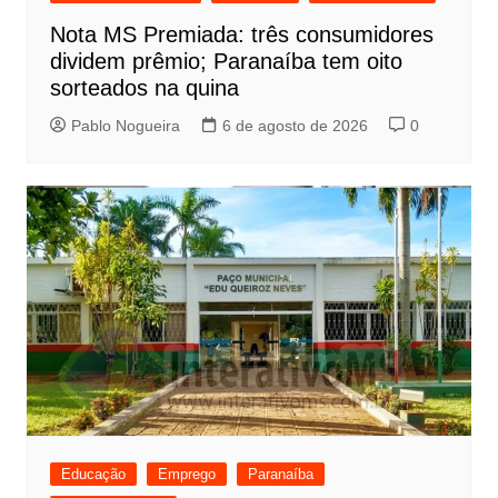
Nota MS Premiada: três consumidores
dividem prêmio; Paranaíba tem oito
sorteados na quina
Pablo Nogueira
6 de agosto de 2026
0
Educação
Emprego
Paranaíba