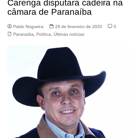
Carenga disputará cadeira na
câmara de Paranaíba
Pablo Nogueira
28 de fevereiro de 2020
0
Paranaíba
,
Polítíca
,
Últimas notícias