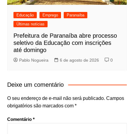
Educação
Emprego
Paranaíba
Últimas notícias
Prefeitura de Paranaíba abre processo
seletivo da Educação com inscrições
até domingo
Pablo Nogueira
6 de agosto de 2026
0
Deixe um comentário
O seu endereço de e-mail não será publicado.
Campos
obrigatórios são marcados com
*
Comentário
*