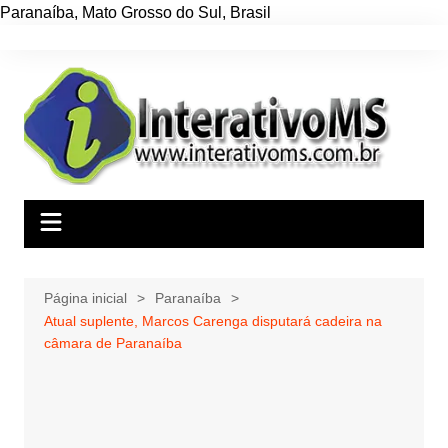
Paranaíba
,
Mato Grosso do Sul
,
Brasil
Ir
para
o
conteúdo
Página inicial
Paranaíba
Atual suplente, Marcos Carenga disputará cadeira na
câmara de Paranaíba