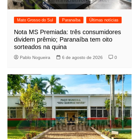
Mato Grosso do Sul
Paranaíba
Últimas notícias
Nota MS Premiada: três consumidores
dividem prêmio; Paranaíba tem oito
sorteados na quina
Pablo Nogueira
6 de agosto de 2026
0