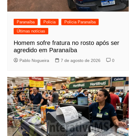
Paranaíba
Polícia
Polícia Paranaíba
Últimas notícias
Homem sofre fratura no rosto após ser
agredido em Paranaíba
Pablo Nogueira
7 de agosto de 2026
0