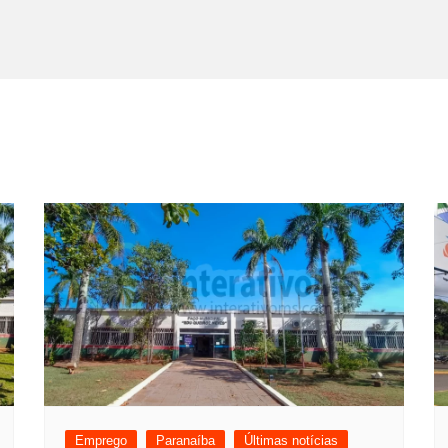
Emprego
Paranaíba
Últimas notícias