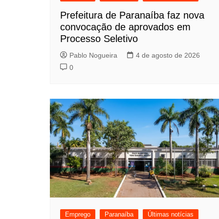
Prefeitura de Paranaíba faz nova
convocação de aprovados em
Processo Seletivo
Pablo Nogueira
4 de agosto de 2026
0
Emprego
Paranaíba
Últimas notícias