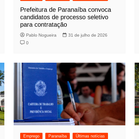
Prefeitura de Paranaíba convoca
candidatos de processo seletivo
para contratação
Pablo Nogueira
31 de julho de 2026
0
Emprego
Paranaíba
Últimas notícias