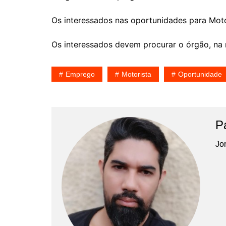
Os interessados nas oportunidades para Moto
Os interessados devem procurar o órgão, na 
Emprego
Motorista
Oportunidade
P
Jor