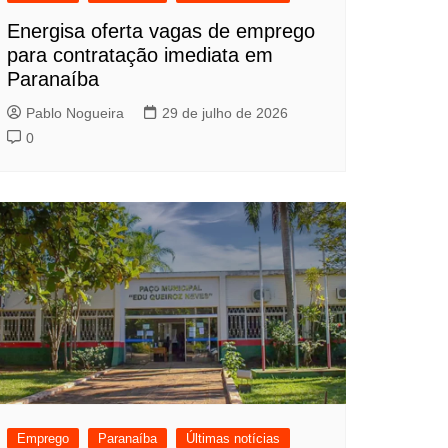
Energisa oferta vagas de emprego
para contratação imediata em
Paranaíba
Pablo Nogueira
29 de julho de 2026
0
Emprego
Paranaíba
Últimas notícias