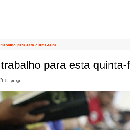
trabalho para esta quinta-feira
trabalho para esta quinta-f
Emprego