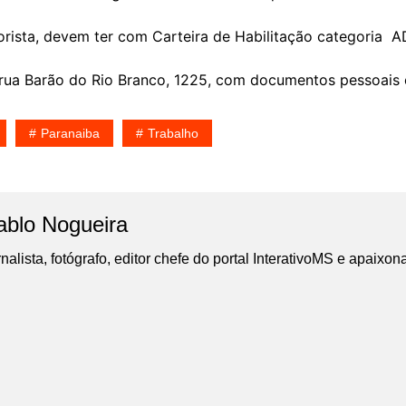
rista, devem ter com Carteira de Habilitação categoria A
rua Barão do Rio Branco, 1225, com documentos pessoais e
Paranaiba
Trabalho
ablo Nogueira
nalista, fotógrafo, editor chefe do portal InterativoMS e apaixon