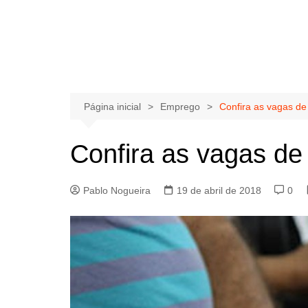
Página inicial
Emprego
Confira as vagas de 
Confira as vagas de 
Pablo Nogueira
19 de abril de 2018
0