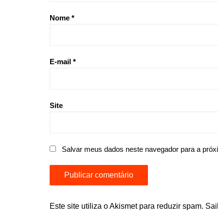
Nome
*
E-mail
*
Site
Salvar meus dados neste navegador para a próx
Este site utiliza o Akismet para reduzir spam.
Sai