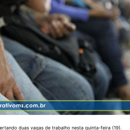
rtando duas vagas de trabalho nesta quinta-feira (19).