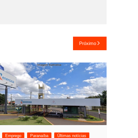
Próximo
Emprego
Paranaíba
Últimas notícias