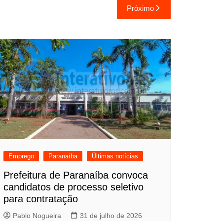
Próximo
Emprego
Paranaíba
Últimas notícias
Prefeitura de Paranaíba convoca
candidatos de processo seletivo
para contratação
Pablo Nogueira
31 de julho de 2026