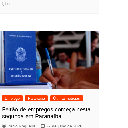
0
Emprego
Paranaíba
Últimas notícias
Feirão de empregos começa nesta
segunda em Paranaíba
Pablo Nogueira
27 de julho de 2026