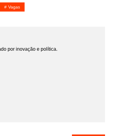
Vagas
ado por inovação e política.