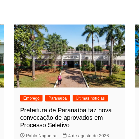
Emprego
Paranaíba
Últimas notícias
Prefeitura de Paranaíba faz nova
convocação de aprovados em
Processo Seletivo
Pablo Nogueira
4 de agosto de 2026