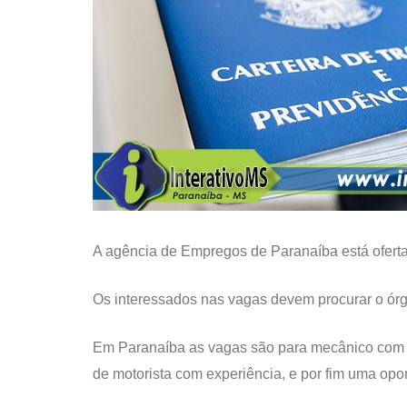
A agência de Empregos de Paranaíba está ofertan
Os interessados nas vagas devem procurar o órg
Em Paranaíba as vagas são para mecânico com e
de motorista com experiência, e por fim uma op