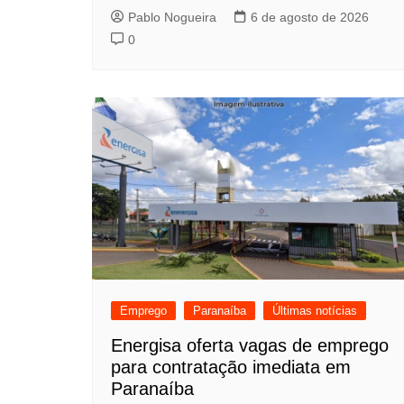
Pablo Nogueira
6 de agosto de 2026
0
Emprego
Paranaíba
Últimas notícias
Energisa oferta vagas de emprego
para contratação imediata em
Paranaíba