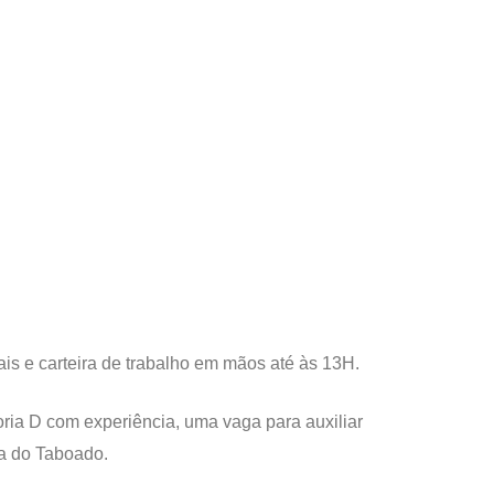
s e carteira de trabalho em mãos até às 13H.
ia D com experiência, uma vaga para auxiliar
da do Taboado.