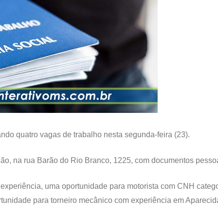
do quatro vagas de trabalho nesta segunda-feira (23).
ão, na rua Barão do Rio Branco, 1225, com documentos pessoai
xperiência, uma oportunidade para motorista com CNH categor
ortunidade para torneiro mecânico com experiência em Apareci