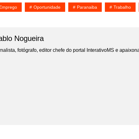
Emprego
Oportunidade
Paranaiba
Trabalho
ablo Nogueira
nalista, fotógrafo, editor chefe do portal InterativoMS e apaixon