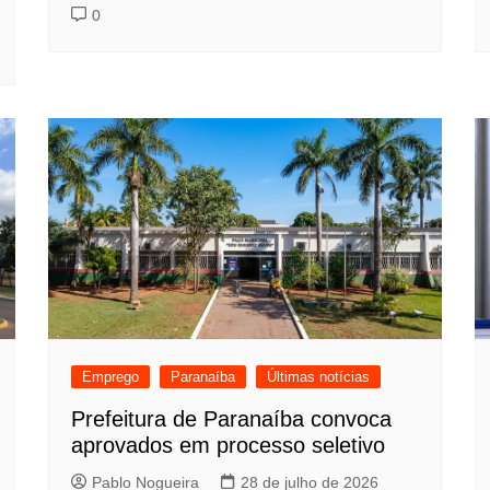
0
Emprego
Paranaíba
Últimas notícias
Prefeitura de Paranaíba convoca
aprovados em processo seletivo
Pablo Nogueira
28 de julho de 2026