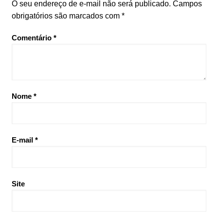
O seu endereço de e-mail não será publicado.
Campos
obrigatórios são marcados com
*
Comentário
*
Nome
*
E-mail
*
Site