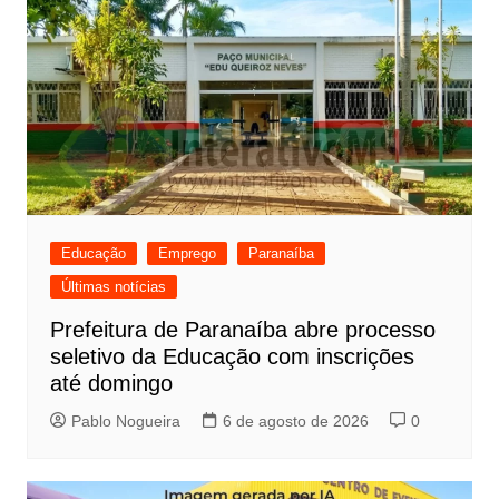
Educação
Emprego
Paranaíba
Últimas notícias
Prefeitura de Paranaíba abre processo
seletivo da Educação com inscrições
até domingo
Pablo Nogueira
6 de agosto de 2026
0