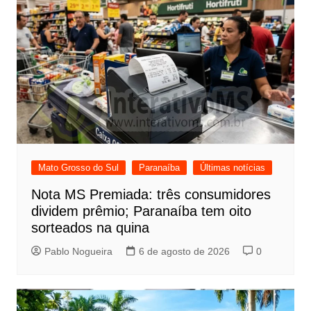
Mato Grosso do Sul
Paranaíba
Últimas notícias
Nota MS Premiada: três consumidores
dividem prêmio; Paranaíba tem oito
sorteados na quina
Pablo Nogueira
6 de agosto de 2026
0