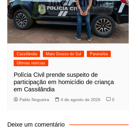
Cassilândia
Mato Grosso do Sul
Paranaíba
Últimas notícias
Polícia Civil prende suspeito de
participação em homicídio de criança
em Cassilândia
Pablo Nogueira
4 de agosto de 2026
0
Deixe um comentário