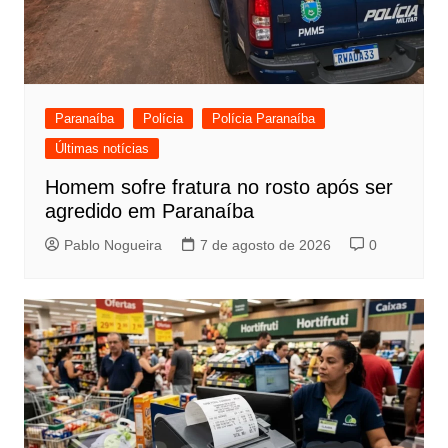
Paranaíba
Polícia
Polícia Paranaíba
Últimas notícias
Homem sofre fratura no rosto após ser
agredido em Paranaíba
Pablo Nogueira
7 de agosto de 2026
0