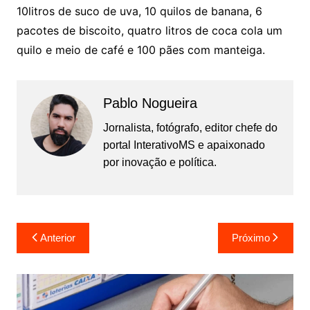
10litros de suco de uva, 10 quilos de banana, 6
pacotes de biscoito, quatro litros de coca cola um
quilo e meio de café e 100 pães com manteiga.
Pablo Nogueira
Jornalista, fotógrafo, editor chefe do
portal InterativoMS e apaixonado
por inovação e política.
Navegação
Anterior
Próximo
de
Post