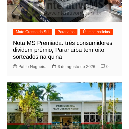
Mato Grosso do Sul
Paranaíba
Últimas notícias
Nota MS Premiada: três consumidores
dividem prêmio; Paranaíba tem oito
sorteados na quina
Pablo Nogueira
6 de agosto de 2026
0