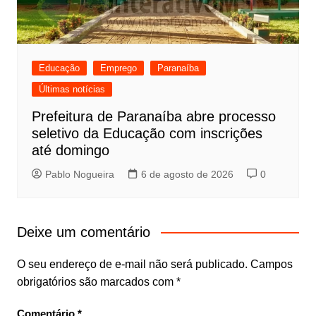
Educação
Emprego
Paranaíba
Últimas notícias
Prefeitura de Paranaíba abre processo
seletivo da Educação com inscrições
até domingo
Pablo Nogueira
6 de agosto de 2026
0
Deixe um comentário
O seu endereço de e-mail não será publicado.
Campos
obrigatórios são marcados com
*
Comentário
*