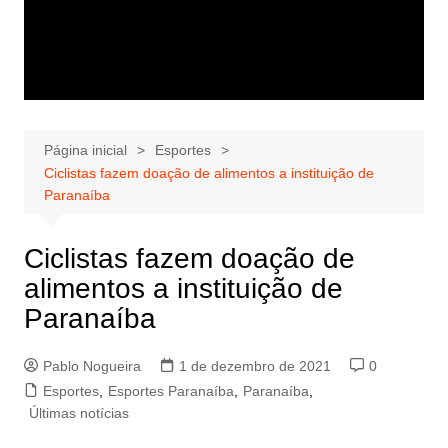
Página inicial
Esportes
Ciclistas fazem doação de alimentos a instituição de
Paranaíba
Ciclistas fazem doação de
alimentos a instituição de
Paranaíba
Pablo Nogueira
1 de dezembro de 2021
0
Esportes
,
Esportes Paranaíba
,
Paranaíba
,
Últimas notícias