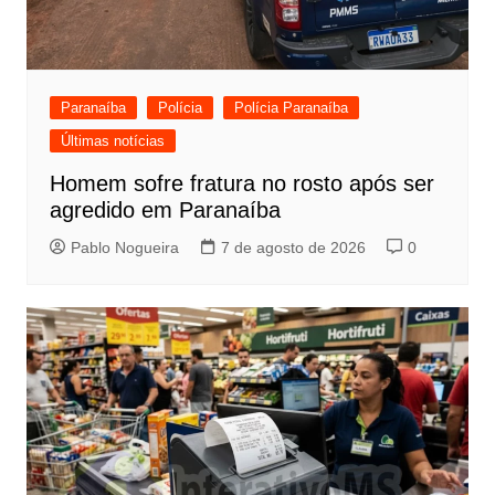
Paranaíba
Polícia
Polícia Paranaíba
Últimas notícias
Homem sofre fratura no rosto após ser
agredido em Paranaíba
Pablo Nogueira
7 de agosto de 2026
0