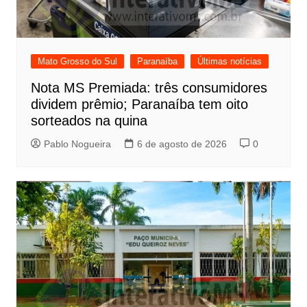
Mato Grosso do Sul
Paranaíba
Últimas notícias
Nota MS Premiada: três consumidores
dividem prêmio; Paranaíba tem oito
sorteados na quina
Pablo Nogueira
6 de agosto de 2026
0