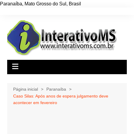
Paranaíba
,
Mato Grosso do Sul
,
Brasil
Ir
para
o
conteúdo
Página inicial
Paranaíba
Caso Silas: Após anos de espera julgamento deve
acontecer em fevereiro