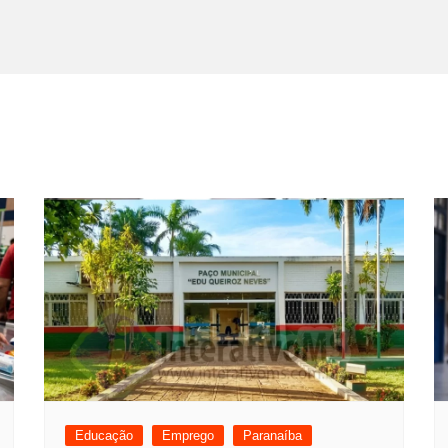
Educação
Emprego
Paranaíba