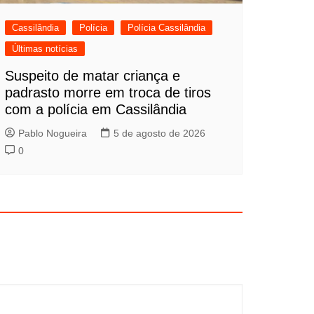
Cassilândia
Polícia
Polícia Cassilândia
Últimas notícias
Suspeito de matar criança e
padrasto morre em troca de tiros
com a polícia em Cassilândia
Pablo Nogueira
5 de agosto de 2026
0