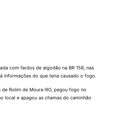
egada com fardos de algodão na BR 158, nas
á informações do que teria causado o fogo.
s de Rolim de Moura-RO, pegou fogo no
no local e apagou as chamas do caminhão