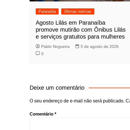
Paranaíba
Últimas notícias
Agosto Lilás em Paranaíba
promove mutirão com Ônibus Lilás
e serviços gratuitos para mulheres
Pablo Nogueira
5 de agosto de 2026
0
Deixe um comentário
O seu endereço de e-mail não será publicado.
C
Comentário
*