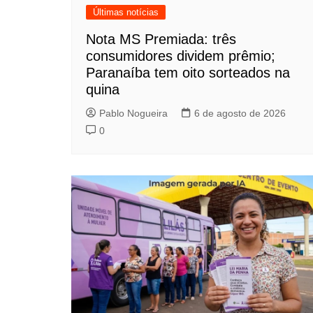
Últimas notícias
Nota MS Premiada: três
consumidores dividem prêmio;
Paranaíba tem oito sorteados na
quina
Pablo Nogueira
6 de agosto de 2026
0