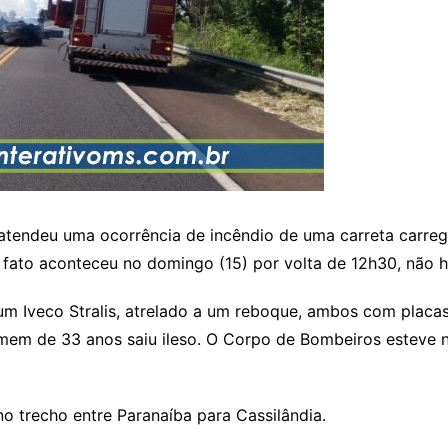
) atendeu uma ocorrência de incêndio de uma carreta carr
fato aconteceu no domingo (15) por volta de 12h30, não h
m Iveco Stralis, atrelado a um reboque, ambos com placa
mem de 33 anos saiu ileso. O Corpo de Bombeiros esteve 
o trecho entre Paranaíba para Cassilândia.