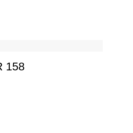
R 158