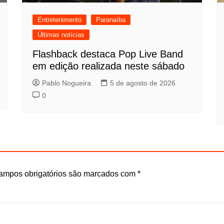
Entretenimento
Paranaíba
Últimas notícias
Flashback destaca Pop Live Band
em edição realizada neste sábado
Pablo Nogueira
5 de agosto de 2026
0
ampos obrigatórios são marcados com
*