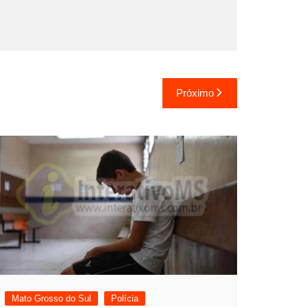
Próximo
Mato Grosso do Sul
Polícia