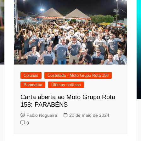
Colunas
Costelada - Moto Grupo Rota 158
Paranaíba
Últimas notícias
Carta aberta ao Moto Grupo Rota
158: PARABÉNS
Pablo Nogueira
20 de maio de 2024
0