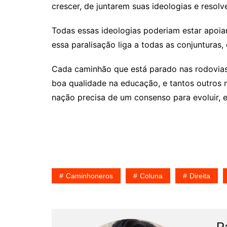
crescer, de juntarem suas ideologias e resolv
Todas essas ideologias poderiam estar apoia
essa paralisação liga a todas as conjunturas
Cada caminhão que está parado nas rodovias 
boa qualidade na educação, e tantos outros m
nação precisa de um consenso para evoluir, e
Caminhoneros
Coluna
Direita
P