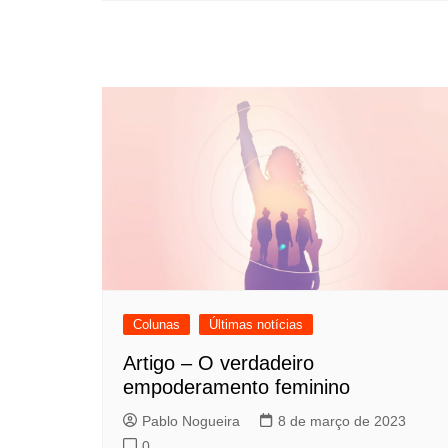
Colunas
Últimas notícias
Artigo – O verdadeiro
empoderamento feminino
Pablo Nogueira
8 de março de 2023
0