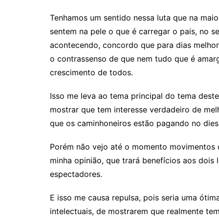
Tenhamos um sentido nessa luta que na maior
sentem na pele o que é carregar o pais, no s
acontecendo, concordo que para dias melho
o contrassenso de que nem tudo que é amarg
crescimento de todos.
Isso me leva ao tema principal do tema deste
mostrar que tem interesse verdadeiro de mel
que os caminhoneiros estão pagando no diesel
Porém não vejo até o momento movimentos d
minha opinião, que trará benefícios aos doi
espectadores.
E isso me causa repulsa, pois seria uma ótim
intelectuais, de mostrarem que realmente te