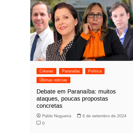
Colunas
Paranaíba
Polítíca
Últimas notícias
Debate em Paranaíba: muitos
ataques, poucas propostas
concretas
Pablo Nogueira
6 de setembro de 2024
0