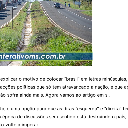
xplicar o motivo de colocar “brasil” em letras minúsculas
acções políticas que só tem atravancado a nação, e que 
o sofra ainda mais. Agora vamos ao artigo em si.
ta, e uma opção para que as ditas “esquerda” e “direita” 
há época de discussões sem sentido está destruindo o pa
o volte a imperar.