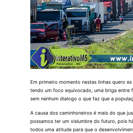
Em primeiro momento nestas linhas quero es e
tendo um foco equivocado, uma briga entre f
sem nenhum dialogo o que faz que a populaçã
A causa dos caminhoneiros é mais do que jus
possamos ter um vislumbre do futuro, pois 
todos uma atitude para que o desenvolviment