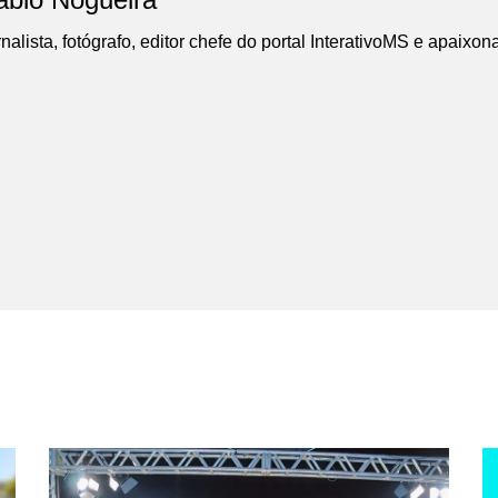
nalista, fotógrafo, editor chefe do portal InterativoMS e apaixon