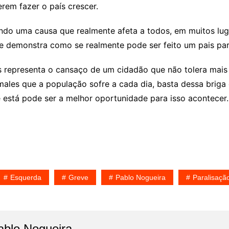
erem fazer o país crescer.
ndo uma causa que realmente afeta a todos, em muitos lug
, e demonstra como se realmente pode ser feito um pais pa
representa o cansaço de um cidadão que não tolera mais a
ales que a população sofre a cada dia, basta dessa briga e
 está pode ser a melhor oportunidade para isso acontecer.
Esquerda
Greve
Pablo Nogueira
Paralisaçã
ablo Nogueira