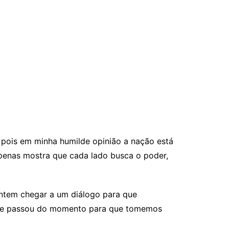
, pois em minha humilde opinião a nação está
apenas mostra que cada lado busca o poder,
tentem chegar a um diálogo para que
ís, e passou do momento para que tomemos