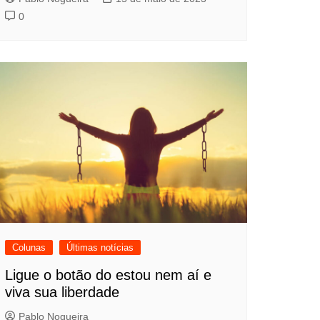
0
Colunas
Últimas notícias
Ligue o botão do estou nem aí e
viva sua liberdade
Pablo Nogueira