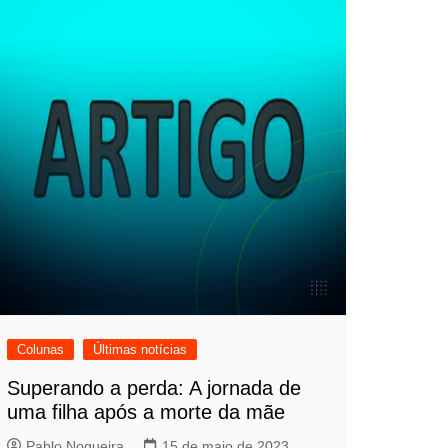
Colunas
Últimas notícias
Superando a perda: A jornada de
uma filha após a morte da mãe
Pablo Nogueira
15 de maio de 2023