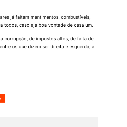
ares já faltam mantimentos, combustíveis,
ra todos, caso aja boa vontade de casa um.
 corrupção, de impostos altos, de falta de
ntre os que dizem ser direita e esquerda, a
o