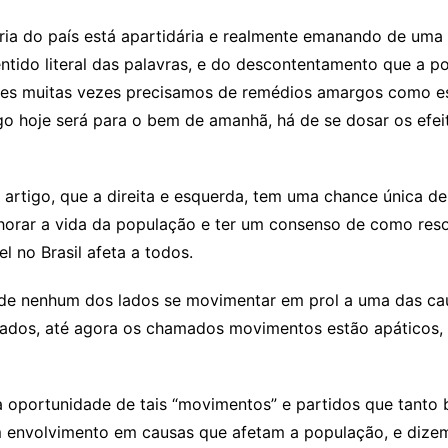
ia do país está apartidária e realmente emanando de uma
entido literal das palavras, e do descontentamento que a 
res muitas vezes precisamos de remédios amargos como e
o hoje será para o bem de amanhã, há de se dosar os efe
 artigo, que a direita e esquerda, tem uma chance única de
horar a vida da população e ter um consenso de como resol
 no Brasil afeta a todos.
e nenhum dos lados se movimentar em prol a uma das cau
s lados, até agora os chamados movimentos estão apáticos
a oportunidade de tais “movimentos” e partidos que tanto 
m envolvimento em causas que afetam a população, e dizem 