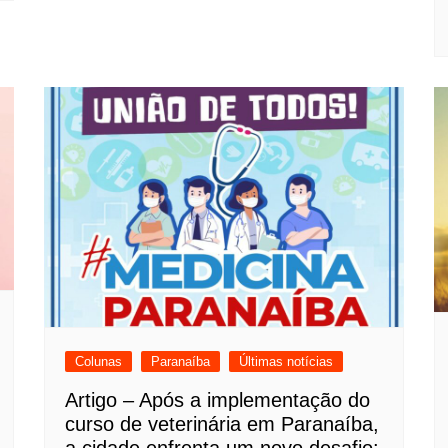
Colunas
Paranaíba
Últimas notícias
Artigo – Após a implementação do
curso de veterinária em Paranaíba,