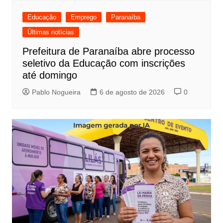
Educação
Emprego
Paranaíba
Últimas notícias
Prefeitura de Paranaíba abre processo
seletivo da Educação com inscrições
até domingo
Pablo Nogueira
6 de agosto de 2026
0