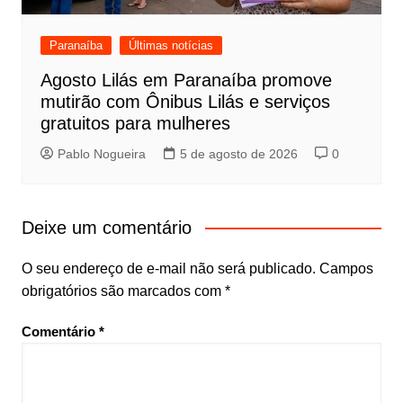
Paranaíba
Últimas notícias
Agosto Lilás em Paranaíba promove
mutirão com Ônibus Lilás e serviços
gratuitos para mulheres
Pablo Nogueira
5 de agosto de 2026
0
Deixe um comentário
O seu endereço de e-mail não será publicado.
Campos
obrigatórios são marcados com
*
Comentário
*