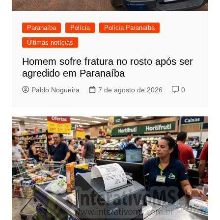
Paranaíba
Polícia
Polícia Paranaíba
Últimas notícias
Homem sofre fratura no rosto após ser
agredido em Paranaíba
Pablo Nogueira
7 de agosto de 2026
0