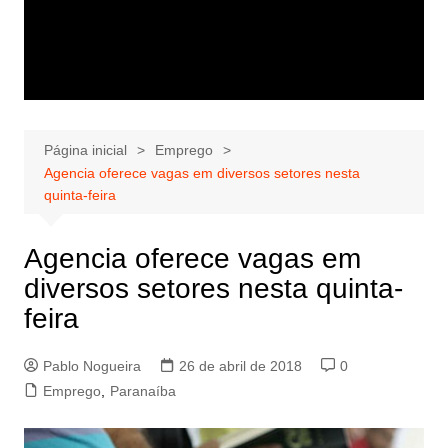
Página inicial
Emprego
Agencia oferece vagas em diversos setores nesta
quinta-feira
Agencia oferece vagas em
diversos setores nesta quinta-
feira
Pablo Nogueira
26 de abril de 2018
0
Emprego
,
Paranaíba