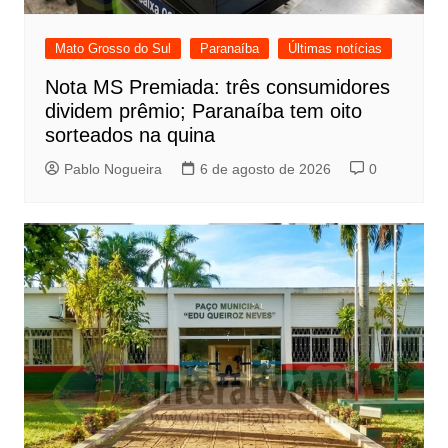
Mato Grosso do Sul
Paranaíba
Últimas notícias
Nota MS Premiada: três consumidores
dividem prêmio; Paranaíba tem oito
sorteados na quina
Pablo Nogueira
6 de agosto de 2026
0