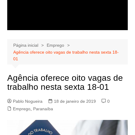
Página inicial
Emprego
Agência oferece oito vagas de trabalho nesta sexta 18-
01
Agência oferece oito vagas de
trabalho nesta sexta 18-01
Pablo Nogueira
18 de janeiro de 2019
0
Emprego
,
Paranaíba