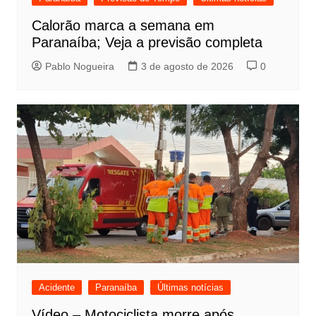
Calorão marca a semana em
Paranaíba; Veja a previsão completa
Pablo Nogueira
3 de agosto de 2026
0
Acidente
Paranaíba
Últimas notícias
Vídeo – Motociclista morre após