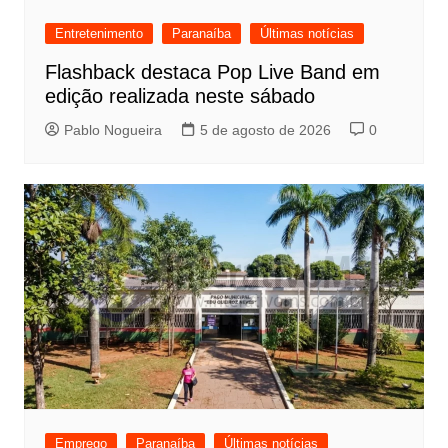
Entretenimento
Paranaíba
Últimas notícias
Flashback destaca Pop Live Band em
edição realizada neste sábado
Pablo Nogueira
5 de agosto de 2026
0
Emprego
Paranaíba
Últimas notícias