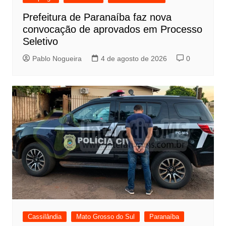
Prefeitura de Paranaíba faz nova
convocação de aprovados em Processo
Seletivo
Pablo Nogueira
4 de agosto de 2026
0
Cassilândia
Mato Grosso do Sul
Paranaíba