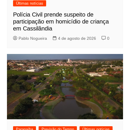
Últimas notícias
Polícia Civil prende suspeito de
participação em homicídio de criança
em Cassilândia
Pablo Nogueira
4 de agosto de 2026
0
Paranaíba
Previsão do Tempo
Últimas notícias