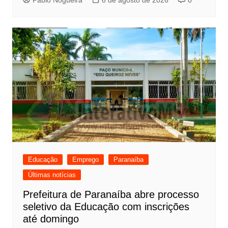
Pablo Nogueira
6 de agosto de 2026
0
Educação
Emprego
Paranaíba
Últimas notícias
Prefeitura de Paranaíba abre processo
seletivo da Educação com inscrições
até domingo