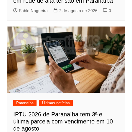
em rede de alta tensão em Paranaíba
Pablo Nogueira
7 de agosto de 2026
0
Paranaíba
Últimas notícias
IPTU 2026 de Paranaíba tem 3ª e
última parcela com vencimento em 10
de agosto