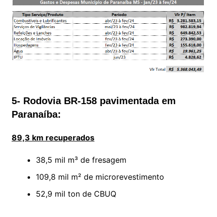
5- Rodovia BR-158 pavimentada em
Paranaíba:
89,3 km recuperados
38,5 mil m³ de fresagem
109,8 mil m² de microrevestimento
52,9 mil ton de CBUQ