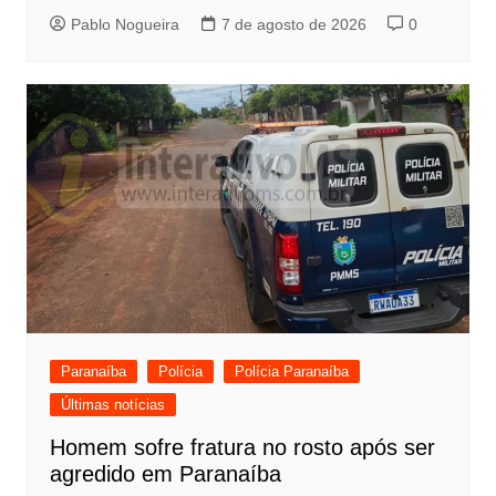
Pablo Nogueira
7 de agosto de 2026
0
Paranaíba
Polícia
Polícia Paranaíba
Últimas notícias
Homem sofre fratura no rosto após ser
agredido em Paranaíba