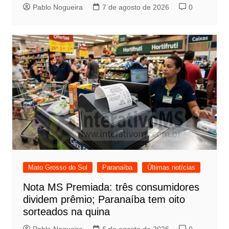
Pablo Nogueira
7 de agosto de 2026
0
Mato Grosso do Sul
Paranaíba
Últimas notícias
Nota MS Premiada: três consumidores
dividem prêmio; Paranaíba tem oito
sorteados na quina