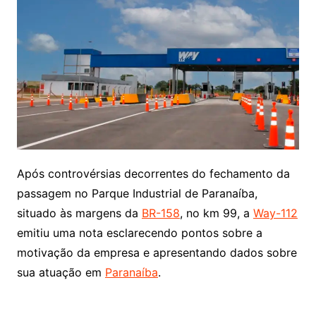
Após controvérsias decorrentes do fechamento da
passagem no Parque Industrial de Paranaíba,
situado às margens da
BR-158
, no km 99, a
Way-112
emitiu uma nota esclarecendo pontos sobre a
motivação da empresa e apresentando dados sobre
sua atuação em
Paranaíba
.