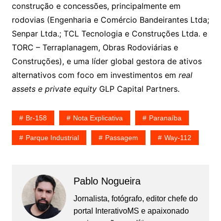
construção e concessões, principalmente em
rodovias (Engenharia e Comércio Bandeirantes Ltda;
Senpar Ltda.; TCL Tecnologia e Construções Ltda. e
TORC – Terraplanagem, Obras Rodoviárias e
Construções), e uma líder global gestora de ativos
alternativos com foco em investimentos em
real
assets e private equity
GLP Capital Partners.
Br-158
Nota Explicativa
Paranaíba
Parque Industrial
Passagem
Way-112
Pablo Nogueira
Jornalista, fotógrafo, editor chefe do
portal InterativoMS e apaixonado