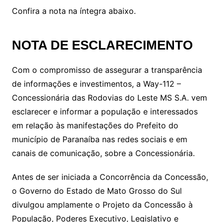
Confira a nota na íntegra abaixo.
NOTA DE ESCLARECIMENTO
Com o compromisso de assegurar a transparência
de informações e investimentos, a Way-112 –
Concessionária das Rodovias do Leste MS S.A. vem
esclarecer e informar a população e interessados
em relação às manifestações do Prefeito do
município de Paranaíba nas redes sociais e em
canais de comunicação, sobre a Concessionária.
Antes de ser iniciada a Concorrência da Concessão,
o Governo do Estado de Mato Grosso do Sul
divulgou amplamente o Projeto da Concessão à
População, Poderes Executivo, Legislativo e