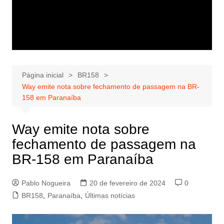
Página inicial
BR158
Way emite nota sobre fechamento de passagem na BR-
158 em Paranaíba
Way emite nota sobre
fechamento de passagem na
BR-158 em Paranaíba
Pablo Nogueira
20 de fevereiro de 2024
0
BR158
,
Paranaíba
,
Últimas notícias