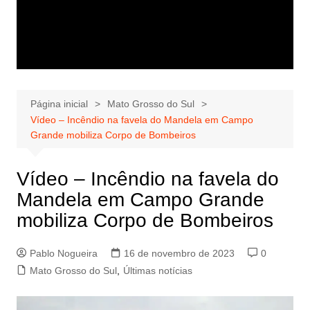
Página inicial
Mato Grosso do Sul
Vídeo – Incêndio na favela do Mandela em Campo
Grande mobiliza Corpo de Bombeiros
Vídeo – Incêndio na favela do
Mandela em Campo Grande
mobiliza Corpo de Bombeiros
Pablo Nogueira
16 de novembro de 2023
0
Mato Grosso do Sul
,
Últimas notícias