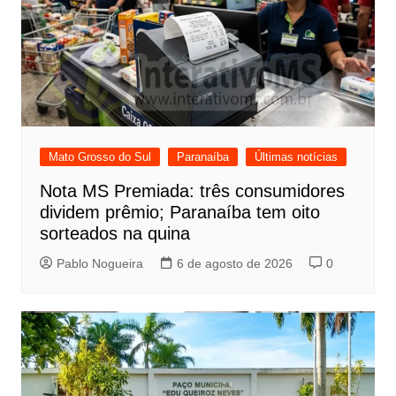
Mato Grosso do Sul
Paranaíba
Últimas notícias
Nota MS Premiada: três consumidores
dividem prêmio; Paranaíba tem oito
sorteados na quina
Pablo Nogueira
6 de agosto de 2026
0