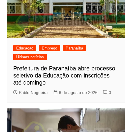
Educação
Emprego
Paranaíba
Últimas notícias
Prefeitura de Paranaíba abre processo
seletivo da Educação com inscrições
até domingo
Pablo Nogueira
6 de agosto de 2026
0