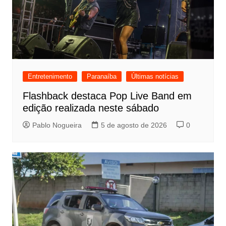
Entretenimento
Paranaíba
Últimas notícias
Flashback destaca Pop Live Band em
edição realizada neste sábado
Pablo Nogueira
5 de agosto de 2026
0