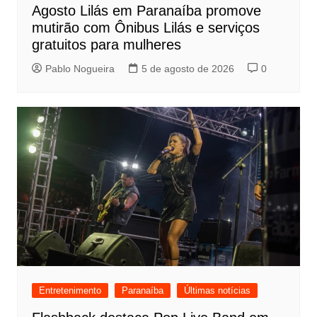
Agosto Lilás em Paranaíba promove
mutirão com Ônibus Lilás e serviços
gratuitos para mulheres
Pablo Nogueira
5 de agosto de 2026
0
Entretenimento
Paranaíba
Últimas notícias