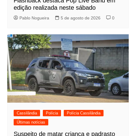
Flashback destaca Pop Live Band em
edição realizada neste sábado
Pablo Nogueira
5 de agosto de 2026
0
Cassilândia
Polícia
Polícia Cassilândia
Últimas notícias
Suspeito de matar criança e padrasto