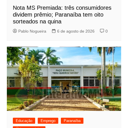
Nota MS Premiada: três consumidores
dividem prêmio; Paranaíba tem oito
sorteados na quina
Pablo Nogueira
6 de agosto de 2026
0
Educação
Emprego
Paranaíba