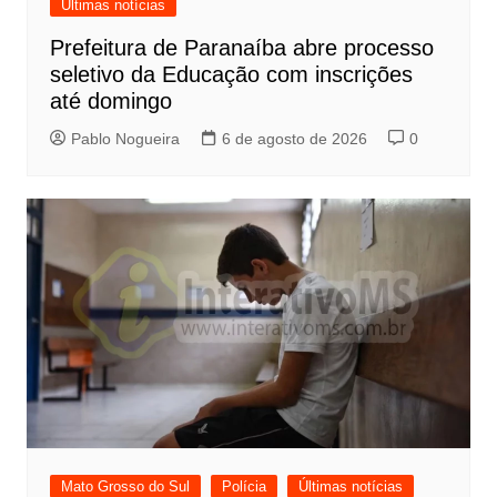
Últimas notícias
Prefeitura de Paranaíba abre processo
seletivo da Educação com inscrições
até domingo
Pablo Nogueira
6 de agosto de 2026
0
Mato Grosso do Sul
Polícia
Últimas notícias